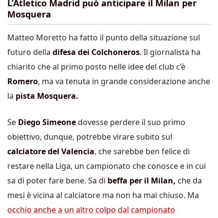
L’Atletico Madrid può anticipare il Milan per
Mosquera
Matteo Moretto ha fatto il punto della situazione sul
futuro della
difesa dei Colchoneros
. Il giornalista ha
chiarito che al primo posto nelle idee del club c’è
Romero
, ma va tenuta in grande considerazione anche
la
pista Mosquera.
Se
Diego Simeone
dovesse perdere il suo primo
obiettivo, dunque, potrebbe virare subito sul
calciatore del Valencia
, che sarebbe ben felice di
restare nella Liga, un campionato che conosce e in cui
sa di poter fare bene. Sa di
beffa per il Milan,
che da
mesi è vicina al calciatore ma non ha mai chiuso. Ma
occhio anche a un altro colpo dal campionato