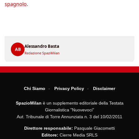
spagnolo
.
Alessandro Basta
AB
Redazione SpaziMilan
Chi Siamo
Privacy Policy
Disclaimer
SpazioMilan
è un supplemento editoriale della Testata
Giornalistica "Nuovevoci"
Aut. Tribunale di Torre Annunziata n. 3 del 10/02/2011
Direttore responsabile:
Pasquale Giacometti
Editore:
Cierre Media SRLS