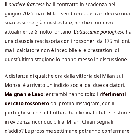
Il
portiere francese
ha il contratto in scadenza nel
giugno 2026 ma il Milan sembrerebbe aver deciso una
sua cessione già quest’estate, poiché il rinnovo
attualmente è molto lontano. L’
attaccante portoghese
ha
una clausola rescissoria con i rossoneri da 175 milioni,
ma il calciatore non è incedibile e le prestazioni di
quest’ultima stagione lo hanno messo in discussione.
A distanza di qualche ora dalla vittoria del Milan sul
Monza, è arrivato un indizio social dai due calciatori,
Maignan e Leao
: entrambi hanno tolto i
riferimenti
del club rossonero
dal profilo Instagram, con il
portoghese che addirittura ha eliminato tutte le storie
in evidenza riconducibili al Milan. Chiari segnali
d’addio? Le prossime settimane potranno confermare