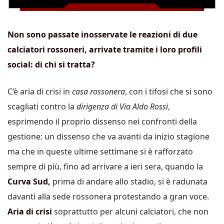
Non sono passate inosservate le reazioni di due
calciatori rossoneri, arrivate tramite i loro profili
social: di chi si tratta?
C’è aria di crisi in
casa rossonera
, con i tifosi che si sono
scagliati contro la
dirigenza di Via Aldo Rossi
,
esprimendo il proprio dissenso nei confronti della
gestione: un dissenso che va avanti da inizio stagione
ma che in queste ultime settimane si è rafforzato
sempre di più, fino ad arrivare a ieri sera, quando la
Curva Sud,
prima di andare allo stadio, si è radunata
davanti alla sede rossonera protestando a gran voce.
Aria di crisi
soprattutto per alcuni calciatori, che non