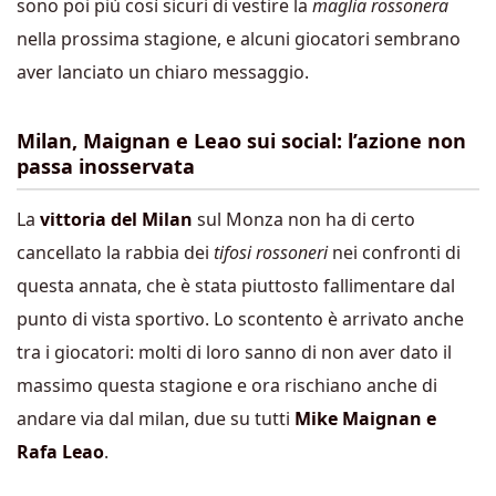
sono poi più così sicuri di vestire la
maglia rossonera
nella prossima stagione, e alcuni giocatori sembrano
aver lanciato un chiaro messaggio.
Milan, Maignan e Leao sui social: l’azione non
passa inosservata
La
vittoria del Milan
sul Monza non ha di certo
cancellato la rabbia dei
tifosi rossoneri
nei confronti di
questa annata, che è stata piuttosto fallimentare dal
punto di vista sportivo. Lo scontento è arrivato anche
tra i giocatori: molti di loro sanno di non aver dato il
massimo questa stagione e ora rischiano anche di
andare via dal milan, due su tutti
Mike Maignan e
Rafa Leao
.