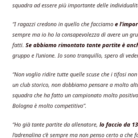
squadra ad essere più importante delle individualit
“I ragazzi credono in quello che facciamo
e l’impor
sempre ma io ho la consapevolezza di avere un grup
fatti.
Se abbiamo rimontato tante partite è anch
gruppo e l’unione. Io sono tranquillo, spero di ve
“Non voglio ridire tutte quelle scuse che i tifosi non
un club storico, non dobbiamo pensare a molto alt
squadra che ha fatto un campionato molto positivo e
Bologna è molto competitivo”.
“Ho già tante partite da allenatore,
lo faccio da 13
l’adrenalina c’è sempre ma non penso certo a che fa