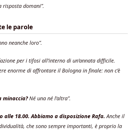
a risposta domani”.
e le parole
nno neanche loro”.
ione per i tifosi all’interno di un’annata difficile.
 enorme di affrontare il Bologna in finale: non c’è
a minaccia?
Né una né l’altra”.
alle 18.00. Abbiamo a disposizione Rafa.
Anche il
dividualità, che sono sempre importanti, è proprio la