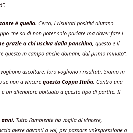
à”.
tante è quello.
Certo, i risultati positivi aiutano
po che sa di non poter solo parlare ma dover fare i
e grazie a chi usciva dalla panchina
, questo è il
dere questo in campo anche domani, dal primo minuto”.
 vogliono ascoltare: loro vogliono i risultati. Siamo in
o se non a vincere
questa Coppa Italia.
Contro una
 un allenatore abituato a questo tipo di partite. Il
 anni.
Tutto l’ambiente ha voglia di vincere,
ccia avere davanti a voi, per passare un’espressione o