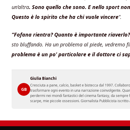
un’altra
. Sono quello che sono. E nello sport non
Questo è lo spirito che ha chi vuole vincere
“.
“Fofana rientra? Quanto è importante riaverlo?
sto bluffando. Ha un problema al piede, vedremo fin
problema è un po’ particolare e il dottore ci s
Giulia Bianchi
Cresciuta a pane, calcio, basket e bistecca dal 1997. Collabo
GB
trasformare ogni evento in una narrazione coinvolgente. Quan
perdermi nei mondi fantastici del cinema fantasy, da sempre fon
scarpe, mie piccole ossessioni. Giornalista Pubblicista iscritto