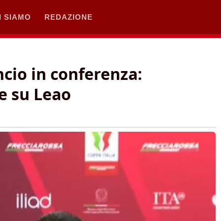
I SIAMO
REDAZIONE
ncio in conferenza:
e su Leao