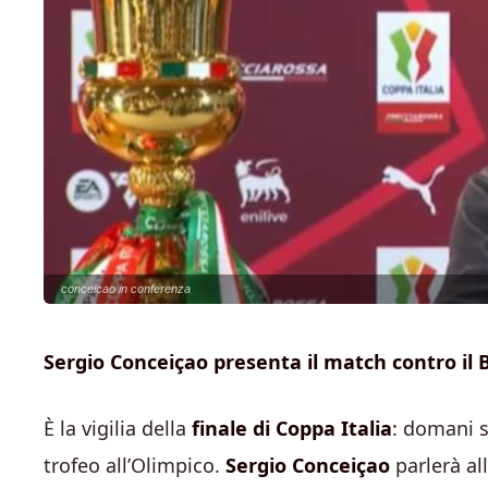
conceicao in conferenza
Sergio Conceiçao presenta il match contro il
È la vigilia della
finale di Coppa Italia
: domani s
trofeo all’Olimpico.
Sergio Conceiçao
parlerà al