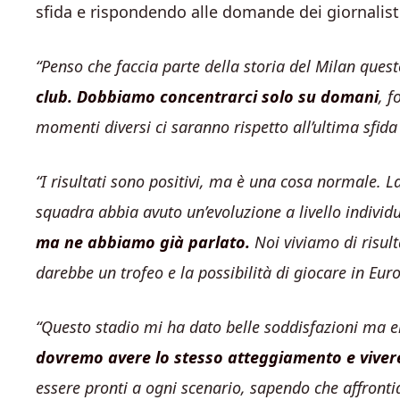
sfida e rispondendo alle domande dei giornalist
“Penso che faccia parte della storia del Milan ques
club. Dobbiamo concentrarci solo su domani
, f
momenti diversi ci saranno rispetto all’ultima sfida
“I risultati sono positivi, ma è una cosa normale. 
squadra abbia avuto un’evoluzione a livello individu
ma ne abbiamo già parlato.
Noi viviamo di risult
darebbe un trofeo e la possibilità di giocare in Eu
“Questo stadio mi ha dato belle soddisfazioni ma e
dovremo avere lo stesso atteggiamento e vivere
essere pronti a ogni scenario, sapendo che affront