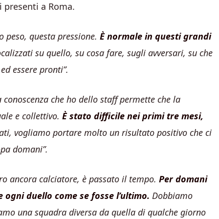
i presenti a Roma.
to peso, questa pressione.
È normale in questi grandi
ocalizzati su quello, su cosa fare, sugli avversari, su che
 ed essere pronti”.
La conoscenza che ho dello staff permette che la
ale e collettivo.
È stato difficile nei primi tre mesi,
ati, vogliamo portare molto un risultato positivo che ci
ropa domani”.
ro ancora calciatore, è passato il tempo.
Per domani
 ogni duello come se fosse l’ultimo.
Dobbiamo
iamo una squadra diversa da quella di qualche giorno