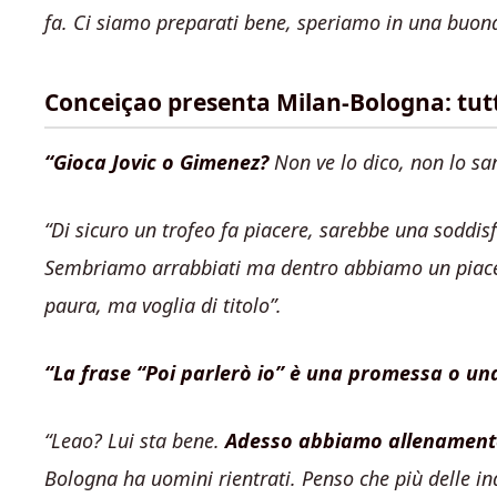
fa. Ci siamo preparati bene, speriamo in una buon
Conceiçao presenta Milan-Bologna: tutt
“Gioca Jovic o Gimenez?
Non ve lo dico, non lo sa
“Di sicuro un trofeo fa piacere, sarebbe una soddisfaz
Sembriamo arrabbiati ma dentro abbiamo un piacere
paura, ma voglia di titolo”.
“La frase “Poi parlerò io” è una promessa o un
“Leao? Lui sta bene.
Adesso abbiamo allenamento 
Bologna ha uomini rientrati. Penso che più delle in