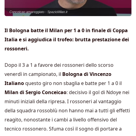
Conceicao amareggiato - SpazioMilan.it
Il Bologna batte il Milan per 1 a 0 in finale di Coppa
Italia e si aggiudica il trofeo: brutta prestazione dei
rossoneri.
Dopo il 3 a 1 a favore dei rossoneri dello scorso
venerdì in campionato, il
Bologna di Vincenzo
Italiano
questo giro non sbaglia e batte per 1 a 0 il
Milan di Sergio Conceicao
: decisivo il gol di Ndoye nei
minuti iniziali della ripresa. I rossoneri al vantaggio
della squadra rossoblù non hanno mai a tutti gli effetti
reagito, nonostante i cambi a livello offensivo del
tecnico rossonero. Sfuma così il sogno di portare a