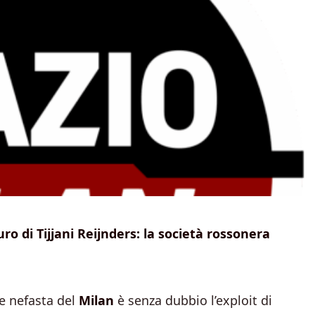
ro di Tijjani Reijnders: la società rossonera
e nefasta del
Milan
è senza dubbio l’exploit di