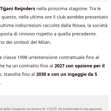
Tijjani Reijnders
nella prossima stagione. Tra le
r questo, nelle ultime ore il club avrebbe presentato
ultime indiscrezioni raccolte dalla Rosea, la società
posta di rinnovo rispetto a quella precedente.
no dei simboli del Milan.
re classe 1998 un’estensione contrattuale fino al
 che ha un contratto fino al
2027 con opzione per il
o, stavolta fino al
2030 e con un ingaggio da 5
.
nalisti della Campania con tessera N. 172270. Ho trasformato la mia passione