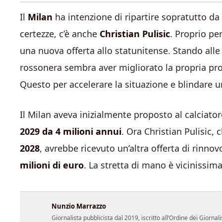
Il
Milan
ha intenzione di ripartire sopratutto da
certezze, c’è anche
Christian Pulisic
. Proprio pe
una nuova offerta allo statunitense. Stando alle 
rossonera sembra aver migliorato la propria pro
Questo per accelerare la situazione e blindare u
Il Milan aveva inizialmente proposto al calciato
2029 da 4 milioni annui
. Ora Christian Pulisic,
2028
, avrebbe ricevuto un’altra offerta di rinnov
milioni di euro
. La stretta di mano è vicinissima
Nunzio Marrazzo
Giornalista pubblicista dal 2019, iscritto all’Ordine dei Gior