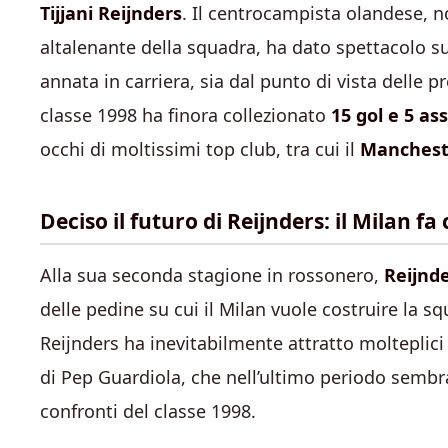
Tijjani Reijnders
. Il centrocampista olandese, 
altalenante della squadra, ha dato spettacolo su
annata in carriera, sia dal punto di vista delle p
classe 1998 ha finora collezionato
15 gol e 5 as
occhi di moltissimi top club, tra cui il
Manchest
Deciso il futuro di Reijnders: il Milan fa
Alla sua seconda stagione in rossonero,
Reijnd
delle pedine su cui il Milan vuole costruire la sq
Reijnders ha inevitabilmente attratto molteplici 
di Pep Guardiola, che nell’ultimo periodo sembra
confronti del classe 1998.