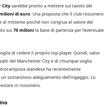
 City
sarebbe pronto a mettere sul tavolo del
milioni di euro
. Una proposta che il club rossonero
e al mittente poiché non congrua al valore del
ato sui
70 milioni
la base di partenza per l’eventuale
glia di cedere il proprio top player. Quindi, salvo
assalti del Manchester City e di chiunque voglia
centrocampista olandese ha recentemente
n un sostanzioso adeguamento dell’ingaggio. Lo
restare in rossonero.
ino