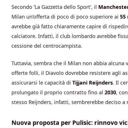
Secondo ‘La Gazzetta dello Sport’, il
Manchester
Milan un’offerta di poco di poco superiore ai
55 
avrebbe già fatto chiaramente capire di rispedir
calciatore. Infatti, il club lombardo avrebbe fiss
cessione del centrocampista.
Tuttavia, sembra che il Milan non abbia alcuna vo
offerte folli, il Diavolo dovrebbe resistere agli 
assicurarsi le capacità di
Tijjani Reijnders
. Il 
prolungato il proprio contratto fino al
2030
, co
stesso Reijnders, infatti, sembrerebbe deciso a 
Nuova proposta per Pulisic: rinnovo vic