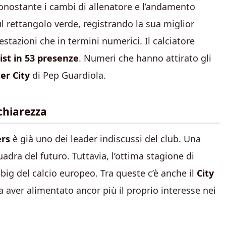
nonostante i cambi di allenatore e l’andamento
l rettangolo verde, registrando la sua miglior
restazioni che in termini numerici. Il calciatore
sist in 53 presenze
. Numeri che hanno attirato gli
er City
di Pep Guardiola.
 chiarezza
ers
è già uno dei leader indiscussi del club. Una
uadra del futuro. Tuttavia, l’ottima stagione di
big del calcio europeo. Tra queste c’è anche il
City
 aver alimentato ancor più il proprio interesse nei