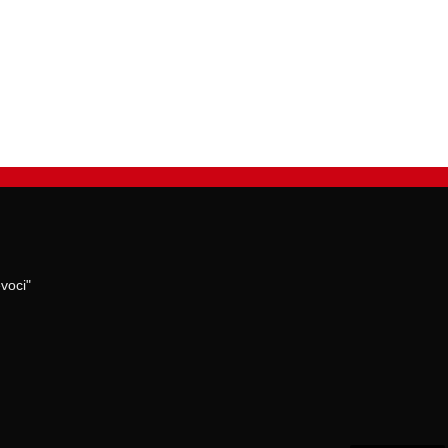
voci"