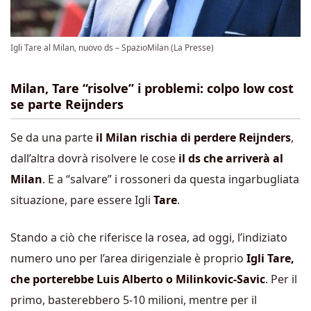
Igli Tare al Milan, nuovo ds – SpazioMilan (La Presse)
Milan, Tare “risolve” i problemi: colpo low cost
se parte Reijnders
Se da una parte
il Milan rischia di perdere Reijnders
,
dall’altra dovrà risolvere le cose
il ds che arriverà al
Milan
. E a “salvare” i rossoneri da questa ingarbugliata
situazione, pare essere Igli
Tare
.
Stando a ciò che riferisce la rosea, ad oggi, l’indiziato
numero uno per l’area dirigenziale è proprio
Igli Tare,
che porterebbe Luis Alberto o Milinkovic-Savic
. Per il
primo, basterebbero 5-10 milioni, mentre per il