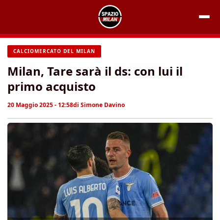
Vai
al
contenuto
CALCIOMERCATO DEL MILAN
Milan, Tare sarà il ds: con lui il
primo acquisto
20 Maggio 2025 - 12:58
di
Simone Davino