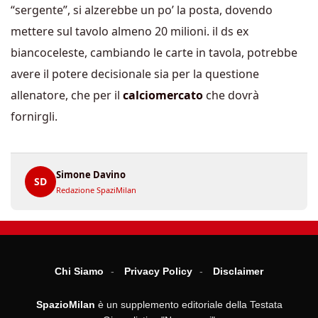
“sergente”, si alzerebbe un po’ la posta, dovendo
mettere sul tavolo almeno 20 milioni. il ds ex
biancoceleste, cambiando le carte in tavola, potrebbe
avere il potere decisionale sia per la questione
allenatore, che per il
calciomercato
che dovrà
fornirgli.
Simone Davino
SD
Redazione SpaziMilan
Chi Siamo
Privacy Policy
Disclaimer
SpazioMilan
è un supplemento editoriale della Testata