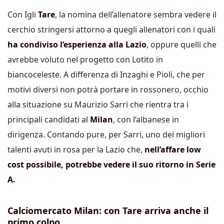
Con Igli
Tare
, la nomina dell’allenatore sembra vedere il
cerchio stringersi attorno a quegli allenatori con i quali
ha condiviso l’esperienza alla Lazio
, oppure quelli che
avrebbe voluto nel progetto con Lotito in
biancoceleste. A differenza di Inzaghi e Pioli, che per
motivi diversi non potrà portare in rossonero, occhio
alla situazione su Maurizio Sarri che rientra tra i
principali candidati al
Milan
, con l’albanese in
dirigenza. Contando pure, per Sarri, uno dei migliori
talenti avuti in rosa per la Lazio che,
nell’affare low
cost possibile, potrebbe vedere il suo ritorno in Serie
A.
Calciomercato Milan: con Tare arriva anche il
primo colpo