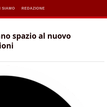
I SIAMO
REDAZIONE
nno spazio al nuovo
ioni