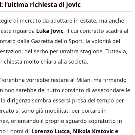
l’ultima richiesta di Jovic
rategie di mercato da adottare in estate, ma anche
queste riguarda
Luka
Jovic
, il cui contratto scadrà al
tato dalla Gazzetta dello Sport, la volontà del
estazioni del serbo per un’altra stagione. Tuttavia,
richiesta molto chiara alla società.
x Fiorentina vorrebbe restare al Milan, ma firmando
lan non sarebbe del tutto convinto di assecondare le
 la dirigenza sembra essersi presa del tempo per
rcato si sono già mobilitati per portare in
ez, orientando il proprio sguardo sopratutto in
ano i nomi di
Lorenzo Lucca, Nikola Krstovic e