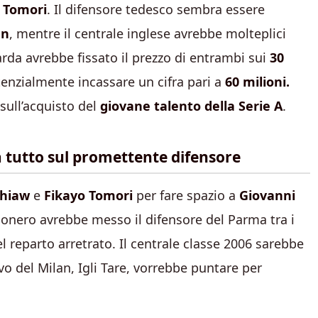
 Tomori
. Il difensore tedesco sembra essere
en
, mentre il centrale inglese avrebbe molteplici
arda avrebbe fissato il prezzo di entrambi sui
30
enzialmente incassare un cifra pari a
60 milioni.
 sull’acquisto del
giovane talento della Serie A
.
a tutto sul promettente difensore
Thiaw
e
Fikayo Tomori
per fare spazio a
Giovanni
sonero avrebbe messo il difensore del Parma tra i
el reparto arretrato. Il centrale classe 2006 sarebbe
vo del Milan, Igli Tare, vorrebbe puntare per