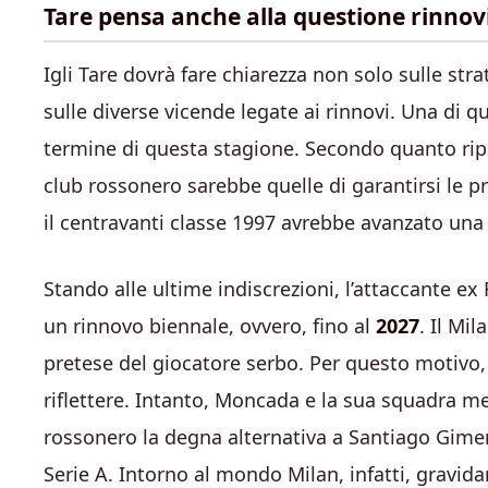
Tare pensa anche alla questione rinnovi: 
Igli Tare dovrà fare chiarezza non solo sulle st
sulle diverse vicende legate ai rinnovi. Una di 
termine di questa stagione. Secondo quanto ripor
club rossonero sarebbe quelle di garantirsi le pr
il centravanti classe 1997 avrebbe avanzato una 
Stando alle ultime indiscrezioni, l’attaccante e
un rinnovo biennale, ovvero, fino al
2027
. Il Mi
pretese del giocatore serbo. Per questo motivo,
riflettere. Intanto, Moncada e la sua squadra me
rossonero la degna alternativa a Santiago Gimen
Serie A. Intorno al mondo Milan, infatti, gravid