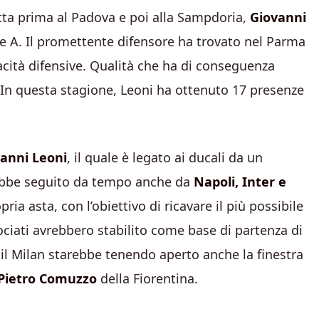
tta prima al Padova e poi alla Sampdoria,
Giovanni
rie A. Il promettente difensore ha trovato nel Parma
pacità difensive. Qualità che ha di conseguenza
an. In questa stagione, Leoni ha ottenuto 17 presenze
anni Leoni
, il quale è legato ai ducali da un
arebbe seguito da tempo anche da
Napoli, Inter e
ria asta, con l’obiettivo di ricavare il più possibile
rociati avrebbero stabilito come base di partenza di
, il Milan starebbe tenendo aperto anche la finestra
Pietro Comuzzo
della Fiorentina.