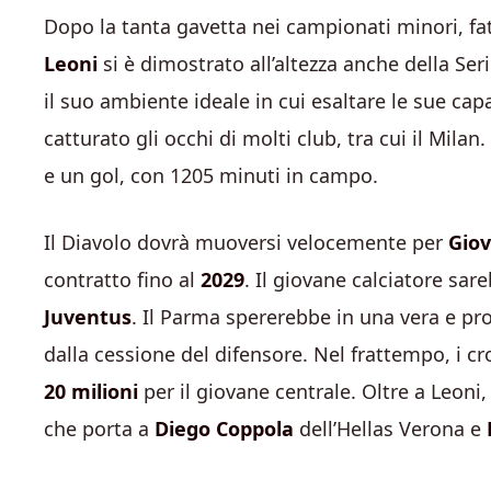
Dopo la tanta gavetta nei campionati minori, fa
Leoni
si è dimostrato all’altezza anche della Se
il suo ambiente ideale in cui esaltare le sue ca
catturato gli occhi di molti club, tra cui il Mil
e un gol, con 1205 minuti in campo.
Il Diavolo dovrà muoversi velocemente per
Giov
contratto fino al
2029
. Il giovane calciatore s
Juventus
. Il Parma spererebbe in una vera e prop
dalla cessione del difensore. Nel frattempo, i c
20 milioni
per il giovane centrale. Oltre a Leoni
che porta a
Diego Coppola
dell’Hellas Verona e