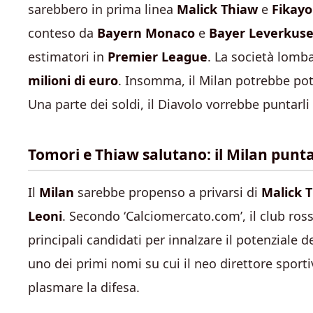
sarebbero in prima linea
Malick Thiaw
e
Fikayo
conteso da
Bayern Monaco
e
Bayer Leverkus
estimatori in
Premier League
. La società lomb
milioni di euro
. Insomma, il Milan potrebbe pot
Una parte dei soldi, il Diavolo vorrebbe puntarli
Tomori e Thiaw salutano: il Milan punt
Il
Milan
sarebbe propenso a privarsi di
Malick 
Leoni
. Secondo ‘Calciomercato.com’, il club ros
principali candidati per innalzare il potenziale d
uno dei primi nomi su cui il neo direttore sporti
plasmare la difesa.