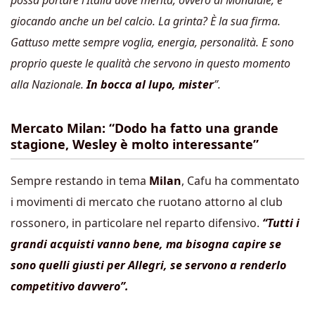
possa portare l’Italia dove merita, ovvero al Mondiale, e
giocando anche un bel calcio. La grinta? È la sua firma.
Gattuso mette sempre voglia, energia, personalità. E sono
proprio queste le qualità che servono in questo momento
alla Nazionale.
In bocca al lupo, mister
”.
Mercato Milan: “Dodo ha fatto una grande
stagione, Wesley è molto interessante”
Sempre restando in tema
Milan
, Cafu ha commentato
i movimenti di mercato che ruotano attorno al club
rossonero, in particolare nel reparto difensivo.
“Tutti i
grandi acquisti vanno bene, ma bisogna capire se
sono quelli giusti per Allegri, se servono a renderlo
competitivo davvero”.