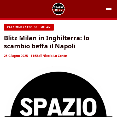
Vai
al
contenuto
CALCIOMERCATO DEL MILAN
Blitz Milan in Inghilterra: lo
scambio beffa il Napoli
25 Giugno 2025 - 11:58
di
Nicola Lo Conte