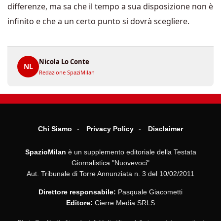
differenze, ma sa che il tempo a sua disposizione non è
infinito e che a un certo punto si dovrà scegliere.
Nicola Lo Conte
NL
Redazione SpaziMilan
Chi Siamo
Privacy Policy
Disclaimer
SpazioMilan
è un supplemento editoriale della Testata
Giornalistica "Nuovevoci"
Aut. Tribunale di Torre Annunziata n. 3 del 10/02/2011
Direttore responsabile:
Pasquale Giacometti
Editore:
Cierre Media SRLS