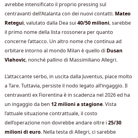
avrebbe intensificato il proprio pressing sul
centravanti dell’Atalanta con dei nuovi contatti.
Mateo
Retegui
, valutato dalla Dea sui
40/50 milioni
, sarebbe
il primo nome della lista rossonera per quanto
concerne l’attacco
. Un altro nome che continua ad
orbitare intorno al mondo Milan è quello di
Dusan
Vlahovic
, nonché pallino di Massimiliano Allegri.
L’attaccante serbo, in uscita dalla Juventus, piace molto
a Tare. Tuttavia, persiste il nodo legato all’ingaggio. Il
centravanti ex Fiorentina è in scadenza nel 2026 ed ha
un ingaggio da ben
12 milioni a stagione
. Vista
l’attuale situazione contrattuale, il costo
dell’operazione non dovrebbe andare oltre i
25/30
milioni di euro
. Nella testa di Allegri, ci sarebbe