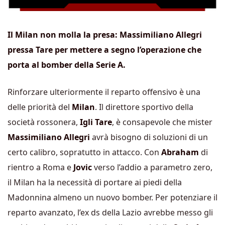
Il Milan non molla la presa: Massimiliano Allegri
pressa Tare per mettere a segno l’operazione che
porta al bomber della Serie A.
Rinforzare ulteriormente il reparto offensivo è una
delle priorità del
Milan
. Il direttore sportivo della
società rossonera,
Igli Tare
, è consapevole che mister
Massimiliano Allegri
avrà bisogno di soluzioni di un
certo calibro, sopratutto in attacco. Con
Abraham
di
rientro a Roma e
Jovic
verso l’addio a parametro zero,
il Milan ha la necessità di portare ai piedi della
Madonnina almeno un nuovo bomber. Per potenziare il
reparto avanzato, l’ex ds della Lazio avrebbe messo gli