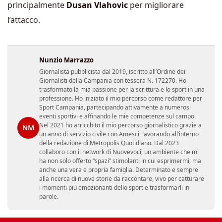
principalmente
Dusan Vlahovic
per migliorare
l’attacco.
Nunzio Marrazzo
Giornalista pubblicista dal 2019, iscritto all’Ordine dei
Giornalisti della Campania con tessera N. 172270. Ho
trasformato la mia passione per la scrittura e lo sport in una
professione. Ho iniziato il mio percorso come redattore per
Sport Campania, partecipando attivamente a numerosi
eventi sportivi e affinando le mie competenze sul campo.
Nel 2021 ho arricchito il mio percorso giornalistico grazie a
NM
un anno di servizio civile con Amesci, lavorando all’interno
della redazione di Metropolis Quotidiano. Dal 2023
collaboro con il network di Nuovevoci, un ambiente che mi
ha non solo offerto “spazi” stimolanti in cui esprimermi, ma
anche una vera e propria famiglia. Determinato e sempre
alla ricerca di nuove storie da raccontare, vivo per catturare
i momenti più emozionanti dello sport e trasformarli in
parole.