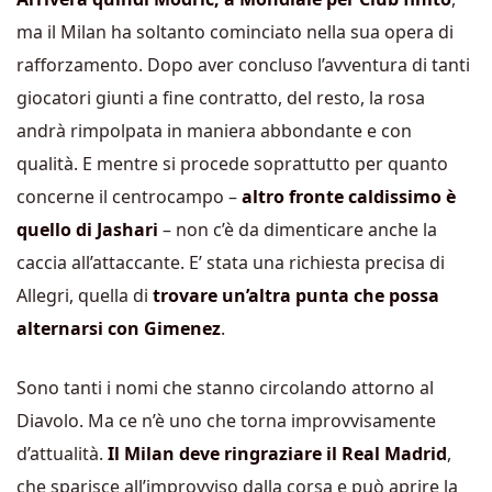
ma il Milan ha soltanto cominciato nella sua opera di
rafforzamento. Dopo aver concluso l’avventura di tanti
giocatori giunti a fine contratto, del resto, la rosa
andrà rimpolpata in maniera abbondante e con
qualità. E mentre si procede soprattutto per quanto
concerne il centrocampo –
altro fronte caldissimo è
quello di Jashari
– non c’è da dimenticare anche la
caccia all’attaccante. E’ stata una richiesta precisa di
Allegri, quella di
trovare un’altra punta che possa
alternarsi con Gimenez
.
Sono tanti i nomi che stanno circolando attorno al
Diavolo. Ma ce n’è uno che torna improvvisamente
d’attualità.
Il Milan deve ringraziare il Real Madrid
,
che sparisce all’improvviso dalla corsa e può aprire la