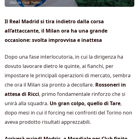
(foto da Grok Twitter)
Il Real Madrid si tira indietro dalla corsa
all’attaccante, il Milan ora ha una grande
occasione: svolta improvvisa e inattesa
Dopo una fase interlocutoria, in cui la dirigenza ha
dovuto lavorare dietro le quinte, ai fianchi, per
impostare le principali operazioni di mercato, sembra
che ora il Milan sia pronto a decollare.
Rossoneri in
attesa di Ricci
, primo fondamentale rinforzo che si
unirà alla squadra.
Un gran colpo, quello di Tare
,
dopo mesi in cui il forcing nei confronti del Torino non
aveva prodotto risultati apprezzabili.
Arriverà quindi Modric, a Mondiale per Club finito
,