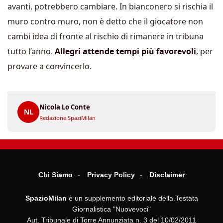
avanti, potrebbero cambiare. In bianconero si rischia il
muro contro muro, non è detto che il giocatore non
cambi idea di fronte al rischio di rimanere in tribuna
tutto l’anno.
Allegri attende tempi più favorevoli
, per
provare a convincerlo.
Nicola Lo Conte
NL
Redazione SpaziMilan
Chi Siamo
Privacy Policy
Disclaimer
SpazioMilan
è un supplemento editoriale della Testata
Giornalistica "Nuovevoci"
Aut. Tribunale di Torre Annunziata n. 3 del 10/02/2011