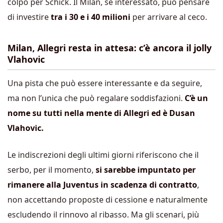
colpo per Schick. Il Milan, se interessato, può pensare
di investire
tra i 30 e i 40 milioni
per arrivare al ceco.
Milan, Allegri resta in attesa: c’è ancora il jolly
Vlahovic
Una pista che può essere interessante e da seguire,
ma non l’unica che può regalare soddisfazioni.
C’è un
nome su tutti nella mente di Allegri ed è Dusan
Vlahovic.
Le indiscrezioni degli ultimi giorni riferiscono che il
serbo, per il momento,
si sarebbe impuntato per
rimanere alla Juventus in scadenza di contratto
,
non accettando proposte di cessione e naturalmente
escludendo il rinnovo al ribasso. Ma gli scenari, più