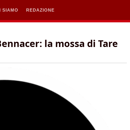
I SIAMO
REDAZIONE
 Bennacer: la mossa di Tare