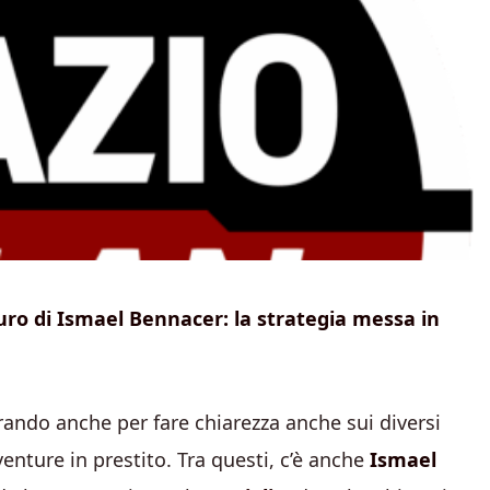
turo di Ismael Bennacer: la strategia messa in
orando anche per fare chiarezza anche sui diversi
vventure in prestito. Tra questi, c’è anche
Ismael