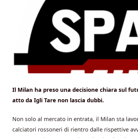
Il Milan ha preso una decisione chiara sul fu
atto da Igli Tare non lascia dubbi.
Non solo al mercato in entrata, il Milan sta lav
calciatori rossoneri di rientro dalle rispettive a