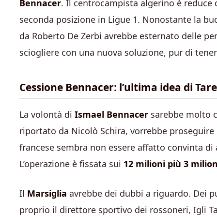
Bennacer
. Il centrocampista algerino è reduce
seconda posizione in Ligue 1. Nonostante la buon
da Roberto De Zerbi avrebbe esternato delle per
sciogliere con una nuova soluzione, pur di ten
Cessione Bennacer: l’ultima idea di Tare
La volontà di
Ismael Bennacer
sarebbe molto ch
riportato da Nicolò Schira, vorrebbe proseguire l
francese sembra non essere affatto convinta di at
L’operazione è fissata sui
12 milioni più 3 milio
Il
Marsiglia
avrebbe dei dubbi a riguardo. Dei p
proprio il direttore sportivo dei rossoneri, Igli