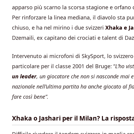
apparso più scarno la scorsa stagione e orfano 
Per rinforzare la linea mediana, il diavolo sta 
chiuso, e ha nel mirino i due svizzeri
Xhaka e Ja
Dzemaili, ex capitano dei crociati e talent di Daz
Intervenuto ai microfoni di SkySport, lo svizzer
particolare per il classe 2001 del Bruge: “
L’ho vis
un leader
, un giocatore che non si nasconde mai e 
nazionale nell’ultima partita ha anche giocato al 
fare così bene”.
Xhaka o Jashari per il Milan? La rispost