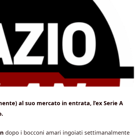
mente) al suo mercato in entrata, l’ex Serie A
o.
an
dopo i bocconi amari ingoiati settimanalmente