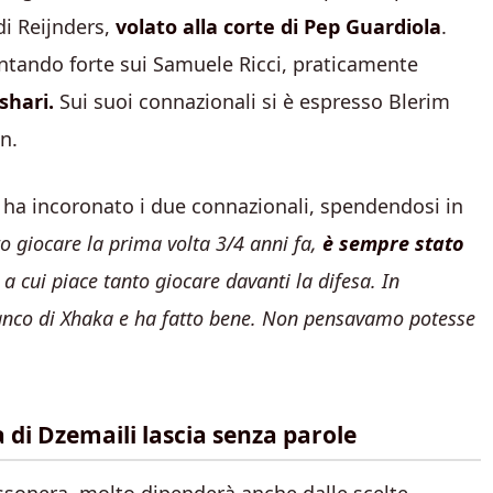
di Reijnders,
volato alla corte di Pep Guardiola
.
puntando forte sui Samuele Ricci, praticamente
shari.
Sui suoi connazionali si è espresso Blerim
n.
o ha incoronato i due connazionali, spendendosi in
to giocare la prima volta 3/4 anni fa,
è sempre stato
a cui piace tanto giocare davanti la difesa. In
fianco di Xhaka e ha fatto bene. Non pensavamo potesse
a di Dzemaili lascia senza parole