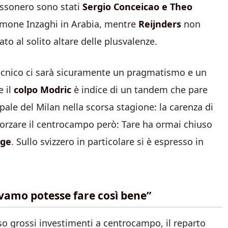
ssonero sono stati
Sergio Conceicao e Theo
 Simone Inzaghi in Arabia, mentre
Reijnders
non
o al solito altare delle plusvalenze.
tecnico ci sarà sicuramente un pragmatismo e un
 il
colpo Modric
è indice di un tandem che pare
cipale del Milan nella scorsa stagione: la carenza di
forzare il centrocampo però: Tare ha ormai chiuso
uge
. Sullo svizzero in particolare si è espresso in
avamo potesse fare così bene”
so grossi investimenti a centrocampo, il reparto