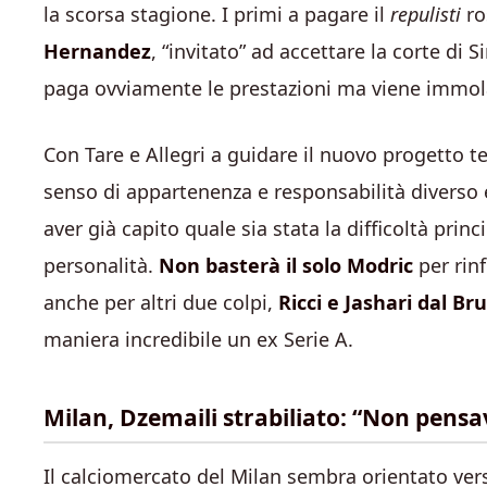
la scorsa stagione. I primi a pagare il
repulisti
ro
Hernandez
, “invitato” ad accettare la corte di
paga ovviamente le prestazioni ma viene immolat
Con Tare e Allegri a guidare il nuovo progetto 
senso di appartenenza e responsabilità diverso e
aver già capito quale sia stata la difficoltà prin
personalità.
Non basterà il solo Modric
per rin
anche per altri due colpi,
Ricci e Jashari dal Br
maniera incredibile un ex Serie A.
Milan, Dzemaili strabiliato: “Non pens
Il calciomercato del Milan sembra orientato ver