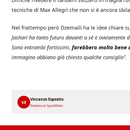
Difficile rivedere il tandem svizzero in maglia 
tecniche di Max Allegri che non si è ancora sbi
Nel frattempo però Dzemaili ha le idee chiare su c
Jashari ha tanto futuro davanti a sé e ovviamente 
Sono entrambi fortissimi,
farebbero molto bene a
immagino abbiano già chiesto qualche consiglio”.
Vincenzo Esposito
VE
Redazione SpaziMilan