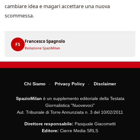
cambiare idea e magari accettare una nuova
scommessa.
Francesco Spagnolo
FS
Redazione SpaziMilan
Chi Siamo
Privacy Policy
Disclaimer
SpazioMilan
è un supplemento editoriale della Testata
Giornalistica "Nuovevoci"
Aut. Tribunale di Torre Annunziata n. 3 del 10/02/2011
Direttore responsabile:
Pasquale Giacometti
Editore:
Cierre Media SRLS