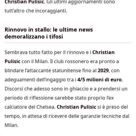
Christian Pulisic
. Gli ultimi aggiornamenti sono
tutt’altro che incoraggianti.
Rinnovo in stallo: le ultime news
demoralizzano i tifosi
Sembrava tutto fatto per il rinnovo e i
Christian
Pulisic
con il Milan. Il club rossonero era pronto a
blindare l’attaccante statunitense fino al
2029
, con
adeguamenti dell’ingaggio tra i
4/5 milioni di euro
.
Discorsi che adesso sono in ghiaccio e a prendersi un
periodo di riflessione sarebbe stato proprio l’ex
calciatore del Chelsea.
Christian Pulisic
si è preso del
tempo, in attesa di ricevere delle garanzie tecniche dal
Milan.