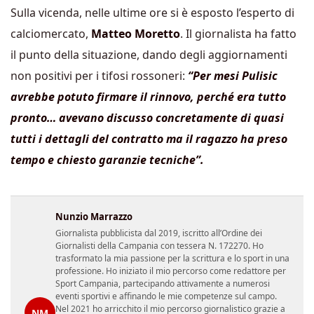
Sulla vicenda, nelle ultime ore si è esposto l’esperto di
calciomercato,
Matteo Moretto
. Il giornalista ha fatto
il punto della situazione, dando degli aggiornamenti
non positivi per i tifosi rossoneri:
“Per mesi Pulisic
avrebbe potuto firmare il rinnovo, perché era tutto
pronto… avevano discusso concretamente di quasi
tutti i dettagli del contratto ma il ragazzo ha preso
tempo e chiesto garanzie tecniche”.
Nunzio Marrazzo
Giornalista pubblicista dal 2019, iscritto all’Ordine dei
Giornalisti della Campania con tessera N. 172270. Ho
trasformato la mia passione per la scrittura e lo sport in una
professione. Ho iniziato il mio percorso come redattore per
Sport Campania, partecipando attivamente a numerosi
eventi sportivi e affinando le mie competenze sul campo.
Nel 2021 ho arricchito il mio percorso giornalistico grazie a
NM