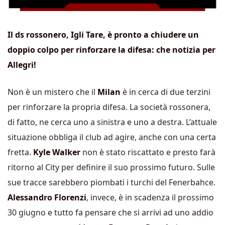
Il ds rossonero, Igli Tare, è pronto a chiudere un
doppio colpo per rinforzare la difesa: che notizia per
Allegri!
Non è un mistero che il
Milan
è in cerca di due terzini
per rinforzare la propria difesa. La società rossonera,
di fatto, ne cerca uno a sinistra e uno a destra. L’attuale
situazione obbliga il club ad agire, anche con una certa
fretta.
Kyle Walker
non è stato riscattato e presto farà
ritorno al City per definire il suo prossimo futuro. Sulle
sue tracce sarebbero piombati i turchi del Fenerbahce.
Alessandro Florenzi
, invece, è in scadenza il prossimo
30 giugno e tutto fa pensare che si arrivi ad uno addio