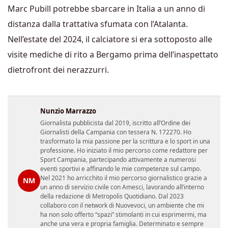
Marc
Pubill potrebbe sbarcare in Italia a un anno di
distanza dalla trattativa sfumata con l’Atalanta.
Nell’estate del 2024, il calciatore si era sottoposto alle
visite mediche di rito a Bergamo prima dell’inaspettato
dietrofront dei nerazzurri.
Nunzio Marrazzo
Giornalista pubblicista dal 2019, iscritto all’Ordine dei
Giornalisti della Campania con tessera N. 172270. Ho
trasformato la mia passione per la scrittura e lo sport in una
professione. Ho iniziato il mio percorso come redattore per
Sport Campania, partecipando attivamente a numerosi
eventi sportivi e affinando le mie competenze sul campo.
Nel 2021 ho arricchito il mio percorso giornalistico grazie a
NM
un anno di servizio civile con Amesci, lavorando all’interno
della redazione di Metropolis Quotidiano. Dal 2023
collaboro con il network di Nuovevoci, un ambiente che mi
ha non solo offerto “spazi” stimolanti in cui esprimermi, ma
anche una vera e propria famiglia. Determinato e sempre