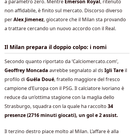
a parametro zero. Mentre
Emerson Royal
, ritenuto
non affidabile, è finito sul mercato. Discorso diverso
per
Alex Jimenez
, giocatore che il Milan sta provando
a trattare cercando un nuovo accordo con il Real.
Il Milan prepara il doppio colpo: i nomi
Secondo quanto riportato da ‘Calciomercato.com’,
Geoffrey Moncada
avrebbe segnalato al ds
Igli Tare
il
profilo di
Guéla
Doué
, fratello maggiore del fresco
campione d’Europa con il PSG. Il calciatore ivoriano è
reduce da un’ottima stagione con la maglia dello
Strasburgo, squadra con la quale ha raccolto
34
presenze
(2716 minuti giocati)
, un gol e 2 assist.
Il terzino destro piace molto al Milan. L’affare è alla