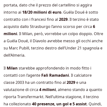
portata, dato che il prezzo del cartellino si aggira
intorno ai
18/20 milioni di euro
.
Guéla
Doué è sotto
contratto con i francesi fino al
2029
. Il terzino è stato
acquisto dallo Strasburgo l’anno scorso per circa
6
milioni
. Il Milan, però, vorrebbe un colpo doppio. Oltre
a
Guéla
Doué, il Diavolo avrebbe messo gli occhi anche
su
Marc
Pubill, terzino destro dell’Under 21 spagnola e
dell’Almeria.
Il
Milan
starebbe approfondendo in modo fitto i
contatti con l’agente
Fali Ramadani
. Il calciatore
classe 2003 ha un contratto fino al
2029
e una
valutazione di circa
4 milioni
, almeno stando a quanto
riporta Transfermarkt. Nell’ultima stagione, il terzino
ha collezionato
40 presenze, un gol e 5 assist
. Quindi,