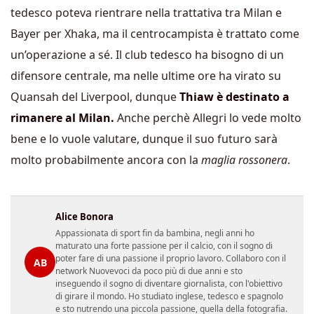
tedesco poteva rientrare nella trattativa tra Milan e
Bayer per Xhaka, ma il centrocampista è trattato come
un’operazione a sé. Il club tedesco ha bisogno di un
difensore centrale, ma nelle ultime ore ha virato su
Quansah del Liverpool, dunque
Thiaw è destinato a
rimanere al Milan.
Anche perchè Allegri lo vede molto
bene e lo vuole valutare, dunque il suo futuro sarà
molto probabilmente ancora con la
maglia rossonera
.
Alice Bonora
Appassionata di sport fin da bambina, negli anni ho
maturato una forte passione per il calcio, con il sogno di
poter fare di una passione il proprio lavoro. Collaboro con il
AB
network Nuovevoci da poco più di due anni e sto
inseguendo il sogno di diventare giornalista, con l'obiettivo
di girare il mondo. Ho studiato inglese, tedesco e spagnolo
e sto nutrendo una piccola passione, quella della fotografia.