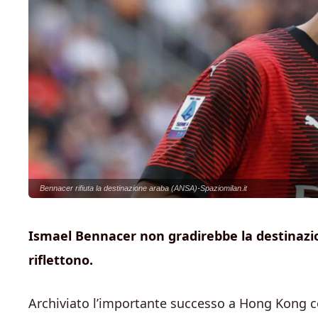
Bennacer rifiuta la destinazione araba (ANSA)-Spaziomilan.it
Ismael Bennacer non gradirebbe la destinazion
riflettono.
Archiviato l’importante successo a Hong Kong con