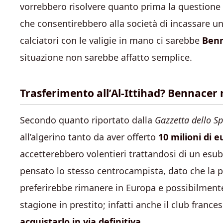
vorrebbero risolvere quanto prima la questione
che consentirebbero alla società di incassare un
calciatori con le valigie in mano ci sarebbe
Benn
situazione non sarebbe affatto semplice.
Trasferimento all’Al-Ittihad? Bennacer
Secondo quanto riportato dalla
Gazzetta dello Sp
all’algerino tanto da aver offerto
10 milioni di e
accetterebbero volentieri trattandosi di un esub
pensato lo stesso centrocampista, dato che la pi
preferirebbe rimanere in Europa e possibilment
stagione in prestito; infatti anche il club franc
acquistarlo in via definitiva.