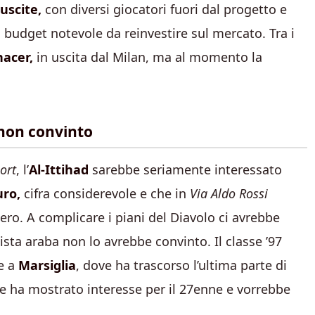
uscite,
con diversi giocatori fuori dal progetto e
 budget notevole da reinvestire sul mercato. Tra i
acer,
in uscita dal Milan, ma al momento la
 non convinto
ort
, l’
Al-Ittihad
sarebbe seriamente interessato
uro,
cifra considerevole e che in
Via Aldo Rossi
ero. A complicare i piani del Diavolo ci avrebbe
sta araba non lo avrebbe convinto. Il classe ’97
e a
Marsiglia
, dove ha trascorso l’ultima parte di
ese ha mostrato interesse per il 27enne e vorrebbe