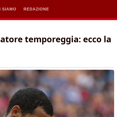
I SIAMO
REDAZIONE
catore temporeggia: ecco la