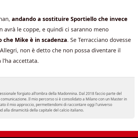
gnan,
andando a sostituire Sportiello che invece
non avrà le coppe, e quindi ci saranno meno
o che Mike è in scadenza
. Se Terracciano dovesse
Allegri, non è detto che non possa diventare il
 l’ha accettata.
essionale forgiato all'ombra della Madonnina. Dal 2018 faccio parte del
n comunicazione. Il mio percorso si è consolidato a Milano con un Master in
tato il mio approccio, permettendomi di raccontare oggi l'universo
alla dinamicità della capitale del calcio italiano.