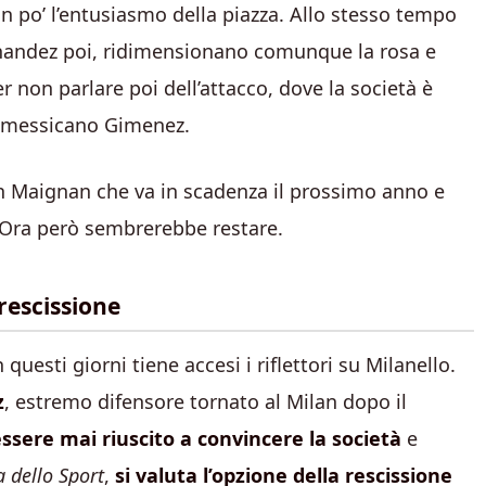
po’ l’entusiasmo della piazza. Allo stesso tempo
rnandez poi, ridimensionano comunque la rosa e
er non parlare poi dell’attacco, dove la società è
al messicano Gimenez.
on Maignan che va in scadenza il prossimo anno e
 Ora però sembrerebbe restare.
rescissione
uesti giorni tiene accesi i riflettori su Milanello.
z
, estremo difensore tornato al Milan dopo il
sere mai riuscito a convincere la società
e
 dello Sport
,
si valuta l’opzione della rescissione