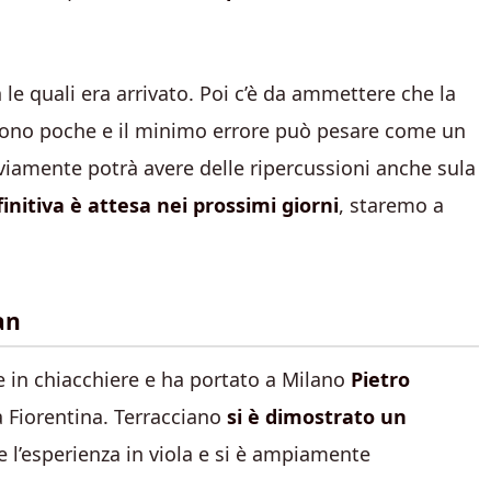
le quali era arrivato. Poi c’è da ammettere che la
 sono poche e il minimo errore può pesare come un
ovviamente potrà avere delle ripercussioni anche sula
initiva è attesa nei prossimi giorni
, staremo a
an
 in chiacchiere e ha portato a Milano
Pietro
a Fiorentina. Terracciano
si è dimostrato un
 l’esperienza in viola e si è ampiamente