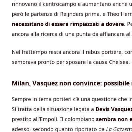
rinnovano il centrocampo e aumentano anche un 
però le partenze di Reijnders prima, e Theo He
necessitano di essere rimpiazzati a dovere
. P
ancora alla ricerca di una punta da affiancare 
Nel frattempo resta ancora il rebus portiere, c
sembrava pronto per sposare la causa Chelsea.
Milan, Vasquez non convince: possibile 
Sempre in tema portieri c’è una questione che in q
Si tratta della situazione legata a
Devis Vasque
prestito all’Empoli. Il colombiano
sembra non es
adesso, secondo quanto riportato da
La Gazzetta