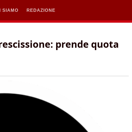
I SIAMO
REDAZIONE
rescissione: prende quota