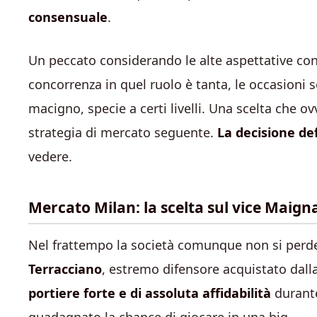
consensuale
.
Un peccato considerando le alte aspettative con 
concorrenza in quel ruolo è tanta, le occasioni
macigno, specie a certi livelli. Una scelta che 
strategia di mercato seguente.
La decisione def
vedere.
Mercato Milan: la scelta sul vice Maign
Nel frattempo la società comunque non si perde
Terracciano
, estremo difensore acquistato dall
portiere forte e di assoluta affidabilità
durante