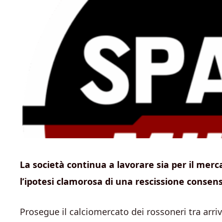
La società continua a lavorare sia per il merca
l’ipotesi clamorosa di una rescissione consens
Prosegue il calciomercato dei rossoneri tra arrivi