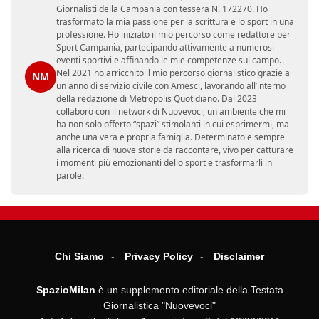
Giornalisti della Campania con tessera N. 172270. Ho
trasformato la mia passione per la scrittura e lo sport in una
professione. Ho iniziato il mio percorso come redattore per
Sport Campania, partecipando attivamente a numerosi
eventi sportivi e affinando le mie competenze sul campo.
Nel 2021 ho arricchito il mio percorso giornalistico grazie a
NM
un anno di servizio civile con Amesci, lavorando all’interno
della redazione di Metropolis Quotidiano. Dal 2023
collaboro con il network di Nuovevoci, un ambiente che mi
ha non solo offerto “spazi” stimolanti in cui esprimermi, ma
anche una vera e propria famiglia. Determinato e sempre
alla ricerca di nuove storie da raccontare, vivo per catturare
i momenti più emozionanti dello sport e trasformarli in
parole.
Chi Siamo
Privacy Policy
Disclaimer
SpazioMilan
è un supplemento editoriale della Testata
Giornalistica "Nuovevoci"