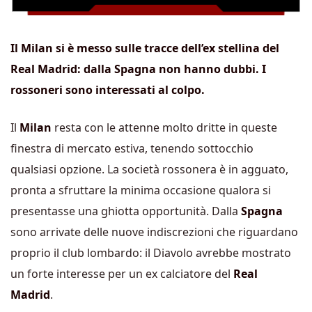
Il Milan si è messo sulle tracce dell’ex stellina del
Real Madrid: dalla Spagna non hanno dubbi. I
rossoneri sono interessati al colpo.
Il
Milan
resta con le attenne molto dritte in queste
finestra di mercato estiva, tenendo sottocchio
qualsiasi opzione. La società rossonera è in agguato,
pronta a sfruttare la minima occasione qualora si
presentasse una ghiotta opportunità. Dalla
Spagna
sono arrivate delle nuove indiscrezioni che riguardano
proprio il club lombardo: il Diavolo avrebbe mostrato
un forte interesse per un ex calciatore del
Real
Madrid
.