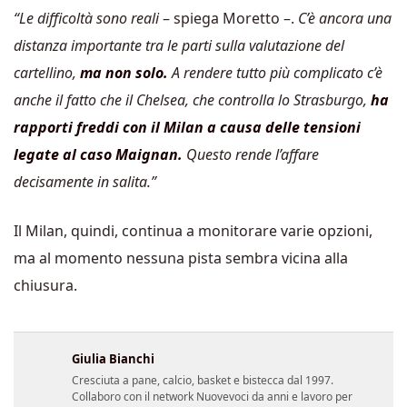
“Le difficoltà sono reali
– spiega Moretto –.
C’è ancora una
distanza importante tra le parti sulla valutazione del
cartellino,
ma non solo.
A rendere tutto più complicato c’è
anche il fatto che il Chelsea, che controlla lo Strasburgo,
ha
rapporti freddi con il Milan a causa delle tensioni
legate al caso Maignan.
Questo rende l’affare
decisamente in salita.”
Il Milan, quindi, continua a monitorare varie opzioni,
ma al momento nessuna pista sembra vicina alla
chiusura.
Giulia Bianchi
Cresciuta a pane, calcio, basket e bistecca dal 1997.
Collaboro con il network Nuovevoci da anni e lavoro per