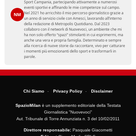
Sport Campania, partecipando attivamente a numerosi
eventi sportivi e affinando le mie competenze sul campo.
Nel 2021 ho arricchito il mio percorso giornalistico grazie a
NM
un anno di servizio civile con Amesci, lavorando all’interno
della redazione di Metropolis Quotidiano. Dal 2023
collaboro con il network di Nuovevoci, un ambiente che mi
ha non solo offerto “spazi” stimolanti in cui esprimermi, ma
anche una vera e propria famiglia. Determinato e sempre
alla ricerca di nuove storie da raccontare, vivo per catturare
i momenti più emozionanti dello sport e trasformarli in
parole.
Chi Siamo
Privacy Policy
Disclaimer
SpazioMilan
è un supplemento editoriale della Testata
Giornalistica "Nuovevoci"
Aut. Tribunale di Torre Annunziata n. 3 del 10/02/2011
Direttore responsabile:
Pasquale Giacometti