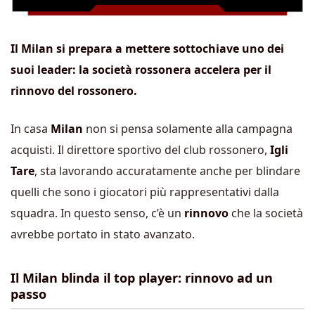
Il Milan si prepara a mettere sottochiave uno dei
suoi leader: la società rossonera accelera per il
rinnovo del rossonero.
In casa
Milan
non si pensa solamente alla campagna
acquisti. Il direttore sportivo del club rossonero,
Igli
Tare
, sta lavorando accuratamente anche per blindare
quelli che sono i giocatori più rappresentativi dalla
squadra. In questo senso, c’è un
rinnovo
che la società
avrebbe portato in stato avanzato.
Il Milan blinda il top player: rinnovo ad un
passo