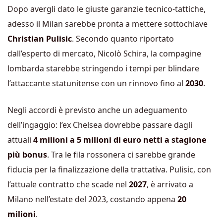
Dopo avergli dato le giuste garanzie tecnico-tattiche,
adesso il Milan sarebbe pronta a mettere sottochiave
Christian Pulisic
. Secondo quanto riportato
dall’esperto di mercato, Nicolò Schira, la compagine
lombarda starebbe stringendo i tempi per blindare
l’attaccante statunitense con un rinnovo fino al
2030
.
Negli accordi è previsto anche un adeguamento
dell’ingaggio: l’ex Chelsea dovrebbe passare dagli
attuali
4 milioni a 5 milioni di euro netti a stagione
più bonus
. Tra le fila rossonera ci sarebbe grande
fiducia per la finalizzazione della trattativa. Pulisic, con
l’attuale contratto che scade nel
2027
, è arrivato a
Milano nell’estate del 2023, costando appena
20
milioni
.