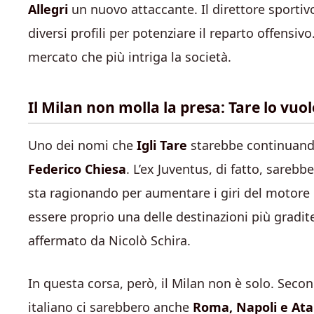
Allegri
un nuovo attaccante. Il direttore sportiv
diversi profili per potenziare il reparto offensivo
mercato che più intriga la società.
Il Milan non molla la presa: Tare lo vuo
Uno dei nomi che
Igli Tare
starebbe continuando
Federico Chiesa
. L’ex Juventus, di fatto, sarebb
sta ragionando per aumentare i giri del motore
essere proprio una delle destinazioni più gradit
affermato da Nicolò Schira.
In questa corsa, però, il Milan non è solo. Secon
italiano ci sarebbero anche
Roma, Napoli e Ata