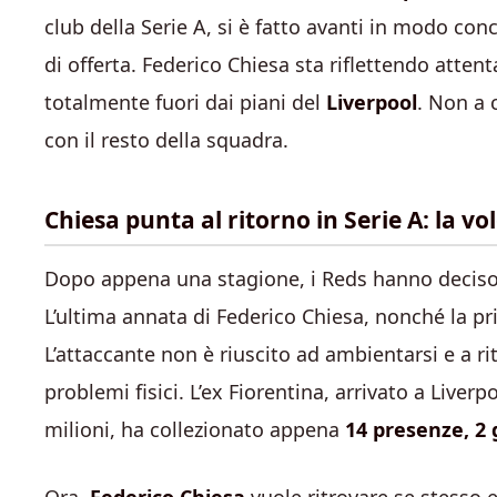
club della Serie A, si è fatto avanti in modo co
di offerta. Federico Chiesa sta riflettendo atte
totalmente fuori dai piani del
Liverpool
. Non a 
con il resto della squadra.
Chiesa punta al ritorno in Serie A: la vo
Dopo appena una stagione, i Reds hanno deciso d
L’ultima annata di Federico Chiesa, nonché la p
L’attaccante non è riuscito ad ambientarsi e a rit
problemi fisici. L’ex Fiorentina, arrivato a Liverp
milioni,
ha collezionato appena
14 presenze, 2 g