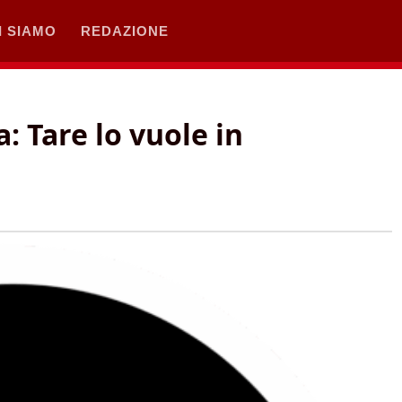
I SIAMO
REDAZIONE
: Tare lo vuole in