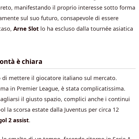
ncreto, manifestando il proprio interesse sotto forma
ntamente sul suo futuro, consapevole di essere
caso,
Arne Slot
lo ha escluso dalla tournée asiatica
lontà è chiara
i mettere il giocatore italiano sul mercato.
rima in Premier League, è stata complicatissima.
agliarsi il giusto spazio, complici anche i continui
ool la scorsa estate dalla Juventus per circa 12
ol 2 assist
.