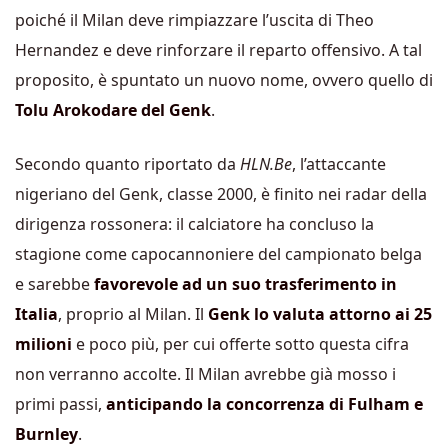
poiché il Milan deve rimpiazzare l’uscita di Theo
Hernandez e deve rinforzare il reparto offensivo. A tal
proposito, è spuntato un nuovo nome, ovvero quello di
Tolu Arokodare del Genk
.
Secondo quanto riportato da
HLN.Be
, l’attaccante
nigeriano del Genk, classe 2000, è finito nei radar della
dirigenza rossonera: il calciatore ha concluso la
stagione come capocannoniere del campionato belga
e sarebbe
favorevole ad un suo trasferimento in
Italia
, proprio al Milan. Il
Genk lo valuta attorno ai 25
milioni
e poco più, per cui offerte sotto questa cifra
non verranno accolte. Il Milan avrebbe già mosso i
primi passi,
anticipando la concorrenza di Fulham e
Burnley
.