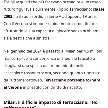
Tra gli acquisti che più facevano presagire a un roseo
futuro figurava sicuramente Filippo Terracciano:
classe
2003
, fa il suo esordio in Serie A ad appena 19 anni.
Con il Verona si impone rapidamente come titolare,
sfruttando la sua capacità di giocare senza problemi
sia a destra che a sinistra.
Nel gennaio del 2024 è passato al Milan per 4.5 milioni
ma, complice la concorrenza di Theo, ha faticato a
ritagliarsi uno spazio dal primo minuto nello
scacchiere rossonero: ora, secondo quanto riportato
da Tuttomercatoweb,
Terracciano potrebbe tornare
al Verona
in prestito con diritto di riscatto.
Milan, il difficile impatto di Terracciano: “Ho
sofferto tanto”