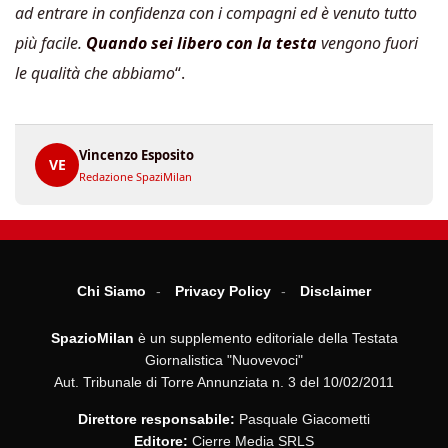
ad entrare in confidenza con i compagni ed è venuto tutto
più facile.
Quando sei libero con la testa
vengono fuori
le qualità che abbiamo
“.
Vincenzo Esposito
VE
Redazione SpaziMilan
Chi Siamo
Privacy Policy
Disclaimer
SpazioMilan
è un supplemento editoriale della Testata
Giornalistica "Nuovevoci"
Aut. Tribunale di Torre Annunziata n. 3 del 10/02/2011
Direttore responsabile:
Pasquale Giacometti
Editore:
Cierre Media SRLS