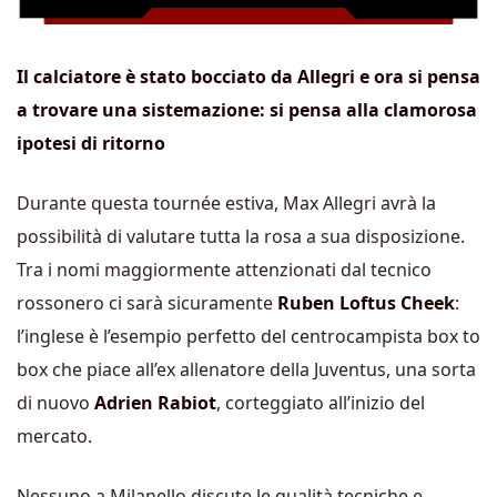
Il calciatore è stato bocciato da Allegri e ora si pensa
a trovare una sistemazione: si pensa alla clamorosa
ipotesi di ritorno
Durante questa tournée estiva, Max Allegri avrà la
possibilità di valutare tutta la rosa a sua disposizione.
Tra i nomi maggiormente attenzionati dal tecnico
rossonero ci sarà sicuramente
Ruben Loftus Cheek
:
l’inglese è l’esempio perfetto del centrocampista box to
box che piace all’ex allenatore della Juventus, una sorta
di nuovo
Adrien Rabiot
, corteggiato all’inizio del
mercato.
Nessuno a Milanello discute le qualità tecniche e