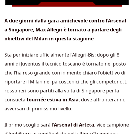
A due giorni dalla gara amichevole contro l’Arsenal
a Singapore, Max Allegri è tornato a parlare degli
obiettivi del Milan in questa stagione
Sta per iniziare ufficialmente l’Allegri-Bis: dopo gli 8
anni di Juventus il tecnico toscano è tornato nel posto
che l’ha reso grande con in mente chiaro l’obiettivo di
riportare il Milan nei palcoscenici che gli competono. I
rossoneri sono partiti alla volta di Singapore per la
consueta
tournée estiva in Asia
, dove affronteranno
avversari di primissimo livello.
Il primo scoglio sarà l’
Arsenal di Arteta
, vice campione
d’Inghilterra e semifinalista dell’ultima Champions,