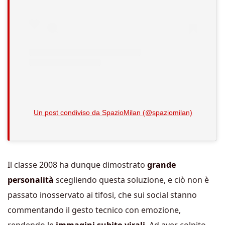
Un post condiviso da SpazioMilan (@spaziomilan)
Il classe 2008 ha dunque dimostrato
grande
personalità
scegliendo questa soluzione, e ciò non è
passato inosservato ai tifosi, che sui social stanno
commentando il gesto tecnico con emozione,
rendendo le
immagini subito virali
. Ad aver colpito