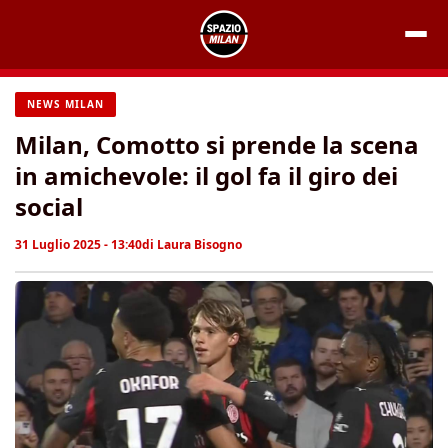
Vai
al
contenuto
NEWS MILAN
Milan, Comotto si prende la scena
in amichevole: il gol fa il giro dei
social
31 Luglio 2025 - 13:40
di
Laura Bisogno