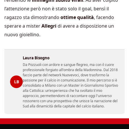
l’attenzione però non è stato solo il goal, bensì il
ragazzo sta dimostrando
ottime qualità
, facendo
sperare a mister
Allegri
di avere a disposizione un
nuovo gioiellino.
Laura Bisogno
Da Pozzuoli con ardore e sangue flegreo, ma con il cuore
professionale forgiato all'ombra della Madonnina. Dal 2018
faccio parte del network Nuovevoci, dove trasformo la
passione per il calcio in comunicazione. Il mio percorso si è
LB
consolidato a Milano con un Master in Giornalismo Sportivo
alla Cattolica: un'esperienza che ha svoltato il mio
approccio, permettendomi di raccontare oggi l'universo
rossonero con una prospettiva che unisce la narrazione del
Sud alla dinamicità della capitale del calcio italiano.