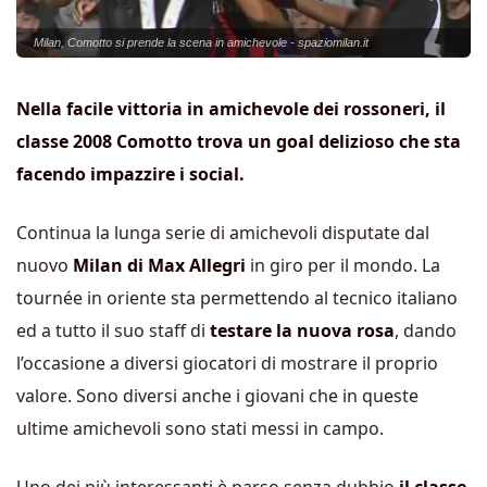
Milan, Comotto si prende la scena in amichevole - spaziomilan.it
Nella facile vittoria in amichevole dei rossoneri, il
classe 2008 Comotto trova un goal delizioso che sta
facendo impazzire i social.
Continua la lunga serie di amichevoli disputate dal
nuovo
Milan di Max Allegri
in giro per il mondo. La
tournée in oriente sta permettendo al tecnico italiano
ed a tutto il suo staff di
testare la nuova rosa
, dando
l’occasione a diversi giocatori di mostrare il proprio
valore. Sono diversi anche i giovani che in queste
ultime amichevoli sono stati messi in campo.