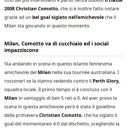
Uno dei più interessanti è parso senza dubbio
il classe
2008 Christian Comotto
, che si è inoltre fatto notare
grazie ad un
bel goal siglato nell’amichevole
che il
Milan sta giocando in questo momento.
Milan, Comotto va di cucchiaio ed i social
impazziscono
Sta andando in scena in questo istante l’ennesima
amichevole del
Milan
nella sua tournée australiana. I
rossoneri se la stanno vedendo contro il
Perth Glory,
squadra locale. Il primo tempo si è concluso con il
Milan
in vantaggio di ben 5 reti a 0. Ad aver preso la
scena in questa amichevole però è stato il gioiellino
della primavera
Christian Comotto
, che ha siglato il
goal del momentaneo 4-0 dal dischetto, scegliendo la