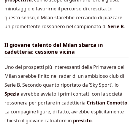
minutaggio e favorirne il percorso di crescita. In
questo senso, il Milan starebbe cercando di piazzare
un promettente rossonero nel campionato di
Serie B
.
Il giovane talento del Milan sbarca in
cadetteria: cessione vicina
Uno dei prospetti più interessanti della Primavera del
Milan sarebbe finito nei radar di un ambizioso club di
Serie B. Secondo quanto riportato da ‘Sky Sport’, lo
Spezia
avrebbe avviato i primi contatti con la società
rossonera per portare in cadettieria
Cristian Comotto
.
La compagine ligure, di fatto, avrebbe esplicitamente
chiesto il giovane calciatore in
prestito
.