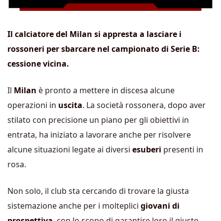
Il calciatore del Milan si appresta a lasciare i
rossoneri per sbarcare nel campionato di Serie B:
cessione vicina.
Il
Milan
è pronto a mettere in discesa alcune
operazioni in
uscita
. La società rossonera, dopo aver
stilato con precisione un piano per gli obiettivi in
entrata, ha iniziato a lavorare anche per risolvere
alcune situazioni legate ai diversi
esuberi
presenti in
rosa.
Non solo, il club sta cercando di trovare la giusta
sistemazione anche per i molteplici
giovani di
prospettiva
, con lo scopo di garantire loro il giusto