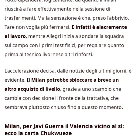
riuscirà a fare effettivamente nella sessione di
trasferimenti. Ma la sensazione è che, preso l’abbrivio,
Tare non voglia più fermarsi.
E infatti è alacremente
al lavoro
, mentre Allegri inizia a sondare la squadra
sul campo con i primi test fisici, per regalare quanto
prima al tecnico livornese altri rinforzi.
L’accelerazione decisa, dalle notizie degli ultimi giorni, è
evidente.
Il Milan potrebbe sbloccare a breve un
altro acquisto di livello
, grazie a uno scambio che
cambia con decisione il fronte della trattativa, che
sembrava piuttosto chiuso fino a questo momento.
Milan, per Javi Guerra il Valencia vicino al sì:
ecco la carta Chukwueze