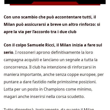
Con uno scambio che può accontentare tutti, il
Milan può assicurarsi a breve un altro rinforzo: si
apre la via per l’accordo tra i due club
Con il colpo Samuele Ricci, il Milan inizia a fare sul
serio
. I rossoneri aprono definitivamente la loro
campagna acquisti e lanciano un segnale a tutta la
concorrenza. Il club ha intenzione di rinforzarsi in
maniera importante, anche senza coppe europee, per
puntare a dare fastidio nelle primissime posizioni.
Lotta per un posto in Champions come minimo,
magari anche inserirsi nella corsa scudetto.
Tutto dipenderà, logicamente, da quanto il Milan