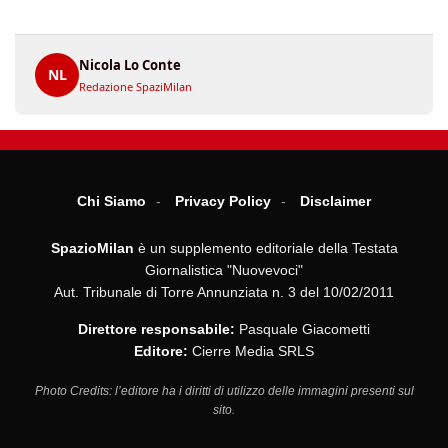
Nicola Lo Conte
NL
Redazione SpaziMilan
Chi Siamo
Privacy Policy
Disclaimer
SpazioMilan
è un supplemento editoriale della Testata
Giornalistica "Nuovevoci"
Aut. Tribunale di Torre Annunziata n. 3 del 10/02/2011
Direttore responsabile:
Pasquale Giacometti
Editore:
Cierre Media SRLS
Photo Credits: l’editore ha i diritti di utilizzo delle immagini presenti sul
sito.