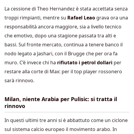
La cessione di Theo Hernandez è stata accettata senza
troppi rimpianti, mentre su
Rafael Leao
grava ora una
responsabilità ancora maggiore, sia a livello tecnico
che emotivo, dopo una stagione passata tra alti e
bassi. Sul fronte mercato, continua a tenere banco il
nodo legato a Jashari, con il Brugge che per ora fa
muro. C’è invece chi ha
rifiutato i petrol dollari
per
restare alla corte di Max: per il top player rossonero
sarà rinnovo.
Milan, niente Arabia per Pulisic: si tratta il
rinnovo
In questi ultimi tre anni si è abbattuto come un ciclone
sul sistema calcio europeo il movimento arabo. In