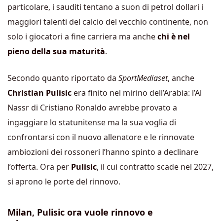
particolare, i sauditi tentano a suon di petrol dollari i
maggiori talenti del calcio del vecchio continente, non
solo i giocatori a fine carriera ma anche
chi è nel
pieno della sua maturità
.
Secondo quanto riportato da
SportMediaset
, anche
Christian Pulisic
era finito nel mirino dell’Arabia: l’Al
Nassr di Cristiano Ronaldo avrebbe provato a
ingaggiare lo statunitense ma la sua voglia di
confrontarsi con il nuovo allenatore e le rinnovate
ambiozioni dei rossoneri l’hanno spinto a declinare
l’offerta. Ora per
Pulisic
, il cui contratto scade nel 2027,
si aprono le porte del rinnovo.
Milan, Pulisic ora vuole rinnovo e