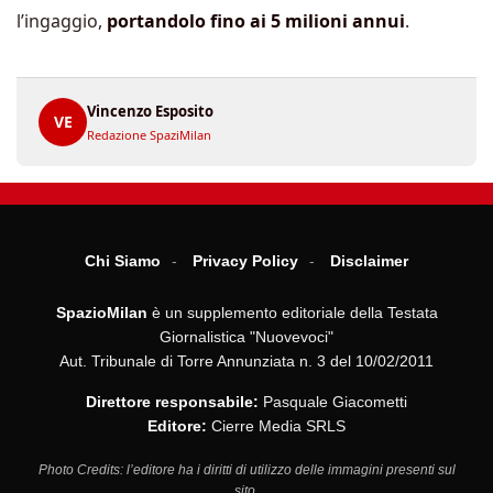
l’ingaggio,
portandolo fino ai 5 milioni annui
.
Vincenzo Esposito
VE
Redazione SpaziMilan
Chi Siamo
Privacy Policy
Disclaimer
SpazioMilan
è un supplemento editoriale della Testata
Giornalistica "Nuovevoci"
Aut. Tribunale di Torre Annunziata n. 3 del 10/02/2011
Direttore responsabile:
Pasquale Giacometti
Editore:
Cierre Media SRLS
Photo Credits: l’editore ha i diritti di utilizzo delle immagini presenti sul
sito.