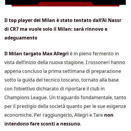
Il top player del Milan è stato tentato dall’Al Nassr
di CR7 ma vuole solo il Milan: sarà rinnovo e
adeguamento
Il Milan targato Max Allegri
è in pieno fermento in
vista dell’inizio della nuova stagione. I rossoneri hanno
appena concluso la prima settimana di preparazione
sotto la guida del tecnico toscano, tornato alla base
con l’obiettivo dichiarato di riportare il club in
Champions League. Un traguardo fondamentale, tanto
per il prestigio della società quanto per le sue esigenze
economiche. Per raggiungerlo, Allegri e Tare
non
intendono fare sconti a nessuno
.