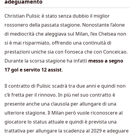
adeguamento
Christian Pulisic è stato senza dubbio il miglior
rossonero della passata stagione. Nonostante l’alone
di mediocrità che aleggiava sul Milan, l’ex Chelsea non
si è mai risparmiato, offrendo una continuità di
prestazioni uniche sia con Fonseca che con Conceicao.
Durante la scorsa stagione ha infatti
messo a segno
17 gol e servito 12 assist
.
Il contratto di Pulisic scadrà tra due anni e quindi non
c’è fretta per il rinnovo. In più nel suo contratto è
presente anche una clausola per allungare di una
ulteriore stagione. Il Milan però vuole riconoscere al
giocatore lo status attuale e quindi è prevista una
trattativa per allungare la scadenza al 2029 e adeguare