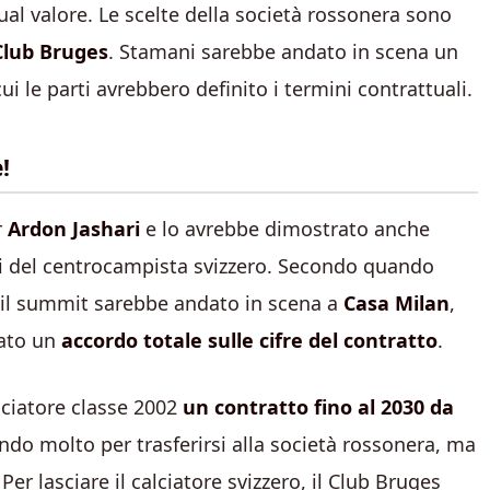
al valore. Le scelte della società rossonera sono
Club Bruges
. Stamani sarebbe andato in scena un
ui le parti avrebbero definito i termini contrattuali.
!
r
Ardon Jashari
e lo avrebbe dimostrato anche
ti del centrocampista svizzero. Secondo quando
, il summit sarebbe andato in scena a
Casa Milan
,
vato un
accordo totale sulle cifre del contratto
.
lciatore classe 2002
un contratto fino al 2030 da
endo molto per trasferirsi alla società rossonera, ma
r lasciare il calciatore svizzero, il Club Bruges