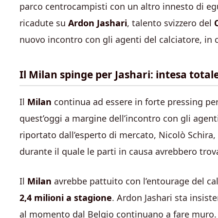
parco centrocampisti con un altro innesto di egu
ricadute su
Ardon Jashari
, talento svizzero del
nuovo incontro con gli agenti del calciatore, in c
Il Milan spinge per Jashari: intesa totale
Il
Milan
continua ad essere in forte pressing pe
quest’oggi a margine dell’incontro con gli agen
riportato dall’esperto di mercato, Nicolò Schira
durante il quale le parti in causa avrebbero tro
Il
Milan
avrebbe pattuito con l’entourage del ca
2,4 milioni a stagione
. Ardon Jashari sta insist
al momento dal Belgio continuano a fare muro. Pe