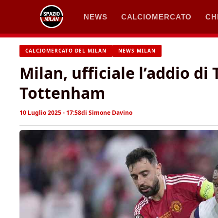
Vai
NEWS
CALCIOMERCATO
CH
al
contenuto
CALCIOMERCATO DEL MILAN
NEWS MILAN
Milan, ufficiale l’addio di
Tottenham
10 Luglio 2025 - 17:58
di
Simone Davino