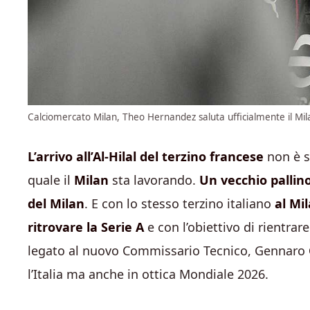
Calciomercato Milan, Theo Hernandez saluta ufficialmente il Mil
L’arrivo all’Al-Hilal del terzino francese
non è s
quale il
Milan
sta lavorando.
Un vecchio pallino
del Milan
. E con lo stesso terzino italiano
al Mi
ritrovare la Serie A
e con l’obiettivo di rientrar
legato al nuovo Commissario Tecnico, Gennaro
l’Italia ma anche in ottica Mondiale 2026.