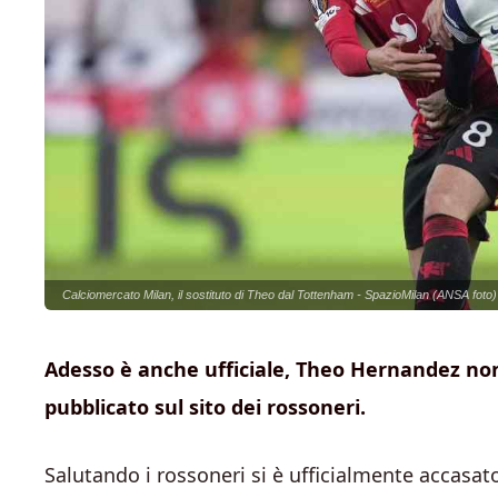
Calciomercato Milan, il sostituto di Theo dal Tottenham - SpazioMilan (ANSA foto)
Adesso è anche ufficiale, Theo Hernandez non 
pubblicato sul sito dei rossoneri.
Salutando i rossoneri si è ufficialmente accasa