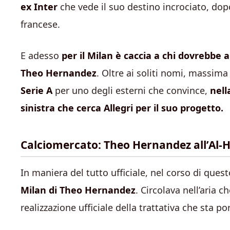
ex Inter
che vede il suo destino incrociato, dopo
francese.
E adesso
per il Milan è caccia a chi dovrebbe 
Theo Hernandez
. Oltre ai soliti nomi, massim
Serie A
per uno degli esterni che convince,
nell
sinistra che cerca Allegri per il suo progetto.
Calciomercato: Theo Hernandez all’Al-Hil
In maniera del tutto ufficiale, nel corso di ques
Milan di Theo Hernandez
. Circolava nell’aria 
realizzazione ufficiale della trattativa che sta p