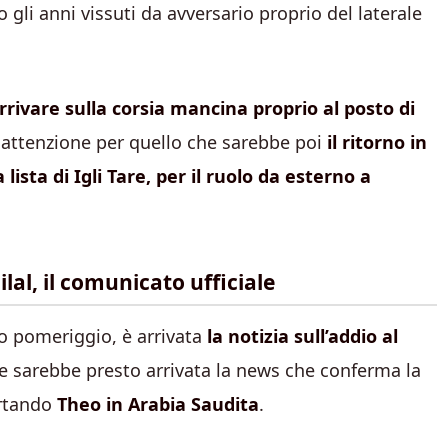
 gli anni vissuti da avversario proprio del laterale
arrivare sulla corsia mancina proprio al posto di
a attenzione per quello che sarebbe poi
il ritorno in
a lista di Igli Tare, per il ruolo da esterno a
al, il comunicato ufficiale
to pomeriggio, è arrivata
la notizia sull’addio al
che sarebbe presto arrivata la news che conferma la
ortando
Theo in Arabia Saudita
.