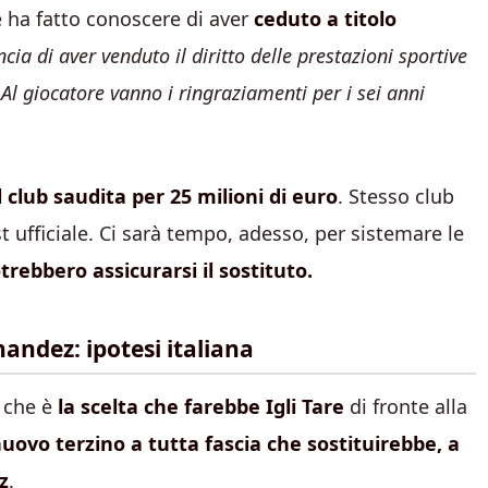
e ha fatto conoscere di aver
ceduto a titolo
ia di aver venduto il diritto delle prestazioni sportive
Al giocatore vanno i ringraziamenti per i sei anni
 club saudita per 25 milioni di euro
. Stesso club
t ufficiale. Ci sarà tempo, adesso, per sistemare le
trebbero assicurarsi il sostituto.
nandez: ipotesi italiana
 che è
la scelta che farebbe Igli Tare
di fronte alla
 nuovo terzino a tutta fascia che sostituirebbe, a
z
.