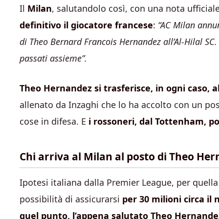
Il
Milan
, salutandolo così, con una nota ufficial
definitivo il giocatore francese
:
“AC Milan annunc
di Theo Bernard Francois Hernandez all’Al-Hilal SC. 
passati assieme”.
Theo Hernandez si trasferisce, in ogni caso, al
allenato da Inzaghi che lo ha accolto con un pos
cose in difesa. E
i rossoneri, dal Tottenham, po
Chi arriva al Milan al posto di Theo Her
Ipotesi italiana dalla Premier League, per quella
possibilità di assicurarsi
per 30 milioni circa il
quel punto, l’appena salutato Theo Hernande