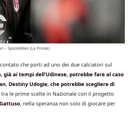
an – SpazioMilan (La Presse)
contato che porti ad uno dei due calciatori sul
, già ai tempi dell’Udinese, potrebbe fare al caso
lan, Destiny Udogie, che potrebbe scegliere di
e tra le prime scelte in Nazionale con il progetto
Gattuso
, nella speranza non solo di giocare per