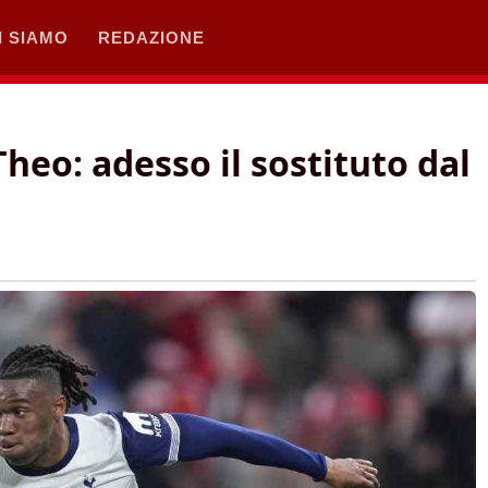
I SIAMO
REDAZIONE
 Theo: adesso il sostituto dal