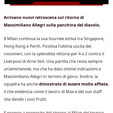
Arrivano nuovi retroscena sul ritorno di
Massimiliano Allegri sulla panchina del diavolo.
Il Milan continua la sua tournée estiva tra Singapore,
Hong Kong e Perth. Positiva l’ultima uscita dei
rossoneri, con la splendida vittoria per 4 a 2 contro il
Liverpool di Arne Slot. Una partita che resta sempre
un’amichevole, ma che ha dato ottime indicazioni a
Massimiliano Allegri in termini di gioco. Inoltre, la
squadra ha anche
dimostrato di essere molto affiata
,
il che evidenzia come il lavoro di Max e del suo staff
stia dando i suoi frutti.
E proprio a proposito del ritorno al Milan del tecnico