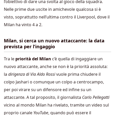
l’obiettivo di dare una svolta al gioco della squadra.
Nelle prime due uscite in amichevole qualcosa si è
visto, soprattutto nell’ultima contro il Liverpool, dove il
Milan ha vinto 4 a 2.
Milan, si cerca un nuovo attaccante: la data
prevista per l’ingaggio
Tra le
priorità del Milan
c’è quella di ingaggiare un
nuovo attaccante, anche se non è la priorità assoluta:
la
dirigenza di Via Aldo Rossi
vuole prima chiudere il
colpo Jashari o comunque un colpo a centrocampo,
per poi virare su un difensore ed infine su un
attaccante. A tal proposito, il giornalista
Carlo Pellegatti
vicino al mondo Milan ha rivelato, tramite un video sul
proprio canale
YouTube
, quando può essere il