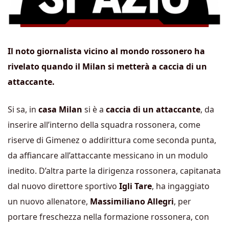
Il noto giornalista vicino al mondo rossonero ha
rivelato quando il Milan si metterà a caccia di un
attaccante.
Si sa, in
casa Milan
si è a
caccia di un attaccante
, da
inserire all’interno della squadra rossonera, come
riserve di Gimenez o addirittura come seconda punta,
da affiancare all’attaccante messicano in un modulo
inedito. D’altra parte la dirigenza rossonera, capitanata
dal nuovo direttore sportivo
Igli Tare
, ha ingaggiato
un nuovo allenatore,
Massimiliano Allegri
, per
portare freschezza nella formazione rossonera, con