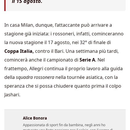
il 15 agosto.
In casa Milan, dunque, l’attaccante può arrivare a
stagione già iniziata: i rossoneri, infatti, cominceranno
la nuova stagione il 17 agosto, nei 32° di finale di
Coppa Italia,
contro il Bari. Una settimana più tardi,
comincerà anche il campionato di
Serie A
. Nel
frattempo, Allegri continua il proprio lavoro alla guida
della
squadra rossonera
nella tournée asiatica, con la
speranza che si possa chiudere quanto prima il colpo
Jashari.
Alice Bonora
Appassionata di sport fin da bambina, negli anni ho