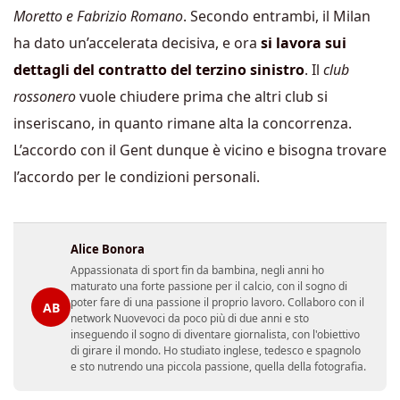
Moretto e Fabrizio Romano
. Secondo entrambi, il Milan
ha dato un’accelerata decisiva, e ora
si lavora sui
dettagli del contratto del terzino sinistro
. Il
club
rossonero
vuole chiudere prima che altri club si
inseriscano, in quanto rimane alta la concorrenza.
L’accordo con il Gent dunque è vicino e bisogna trovare
l’accordo per le condizioni personali.
Alice Bonora
Appassionata di sport fin da bambina, negli anni ho
maturato una forte passione per il calcio, con il sogno di
poter fare di una passione il proprio lavoro. Collaboro con il
AB
network Nuovevoci da poco più di due anni e sto
inseguendo il sogno di diventare giornalista, con l'obiettivo
di girare il mondo. Ho studiato inglese, tedesco e spagnolo
e sto nutrendo una piccola passione, quella della fotografia.