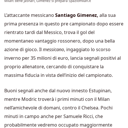
Milan: bene Jashari, Gimenez si prepara Spaziomilan.it
L’attaccante messicano
Santiago Gimenez,
alla sua
prima presenza in questo pre campionato dopo essere
rientrato tardi dal Messico, trova il gol del
momentaneo vantaggio rossonero, dopo una bella
azione di gioco. Il
messicano
, ingaggiato lo scorso
inverno per 35 milioni di euro, lancia segnali positivi al
proprio allenatore, cercando di conquistare la
massima fiducia in vista dell’inizio del campionato.
Buoni segnali anche dal nuovo innesto Estupinan,
mentre Modric troverà i primi minuti con il Milan
nell’amichevole di domani, contro il Chelsea. Pochi
minuti in campo anche per Samuele Ricci, che
probabilmente vedremo occupato maggiormente