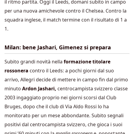
il ritmo partita. Oggi il Leeds, domani subito in campo
per una nuova amichevole contro il Chelsea. Contro la
squadra inglese, il match termine con il risultato di 1 a
1.
Milan: bene Jashari, Gimenez si prepara
Subito grandi novità nella
formazione titolare
rossonera
contro il Leeds: a pochi giorni dal suo
arrivo, Allegri decide di mettere in campo fin dal primo
minuto
Ardon Jashari,
centrocampista svizzero classe
2003 ingaggiato proprio nei giorni scorsi dal Club
Bruges, dopo che il club di Via Aldo Rossi lo ha
monitorato per un mese abbondante. Subito segnali
positivi dal centrocampista svizzero, che gioca i suoi
primi ’60 minuti con la
maglia rossonera
e, nonostante