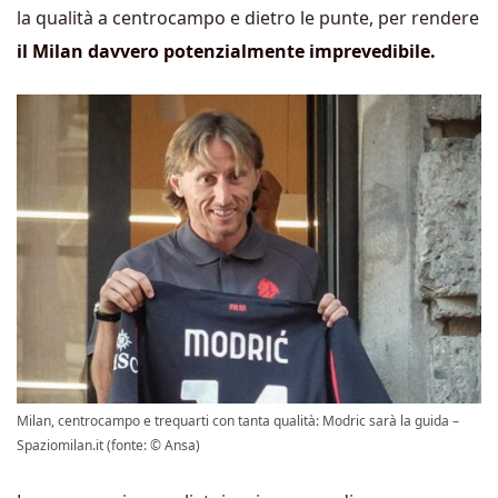
la qualità a centrocampo e dietro le punte, per rendere
il Milan davvero potenzialmente imprevedibile.
Milan, centrocampo e trequarti con tanta qualità: Modric sarà la guida –
Spaziomilan.it (fonte: © Ansa)