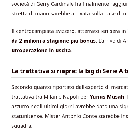
società di Gerry Cardinale ha finalmente raggiun
stretta di mano sarebbe arrivata sulla base
di u
Il centrocampista svizzero, atterrato ieri sera in
da 2 milioni a stagione più bonus
. L’arrivo di
un’operazione in uscita
.
La trattativa si riapre: la big di Serie A 
Secondo quanto riportato dall’esperto di mercato
trattativa tra Milan e Napoli per
Yunus Musah
.
azzurro negli ultimi giorni avrebbe dato una sig
statunitense. Mister Antonio Conte starebbe insi
squadra.