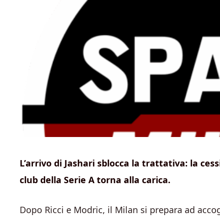
L’arrivo di Jashari sblocca la trattativa: la ce
club della Serie A torna alla carica.
Dopo Ricci e Modric, il Milan si prepara ad acc