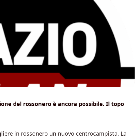
ssione del rossonero è ancora possibile. Il topo
ogliere in rossonero un nuovo centrocampista. La