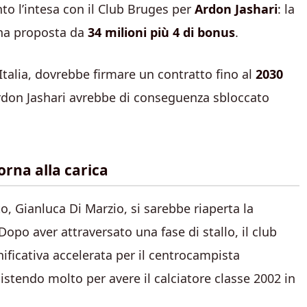
to l’intesa con il Club Bruges per
Ardon Jashari
: la
na proposta da
34 milioni più 4 di bonus
.
 Italia, dovrebbe firmare un contratto fino al
2030
 Ardon Jashari avrebbe di conseguenza sbloccato
torna alla carica
, Gianluca Di Marzio, si sarebbe riaperta la
 Dopo aver attraversato una fase di stallo, il club
nificativa accelerata per il centrocampista
stendo molto per avere il calciatore classe 2002 in