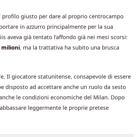
l profilo giusto per dare al proprio centrocampo
portare in azzurro principalmente per la sua
tiis aveva già tentato l’affondo già nei mesi scorsi:
 milioni
, ma la trattativa ha subito una brusca
. Il giocatore statunitense, consapevole di essere
be disposto ad accettare anche un ruolo da sesto
anche le condizioni economiche del Milan. Dopo
be abbassare leggermente le proprie pretese