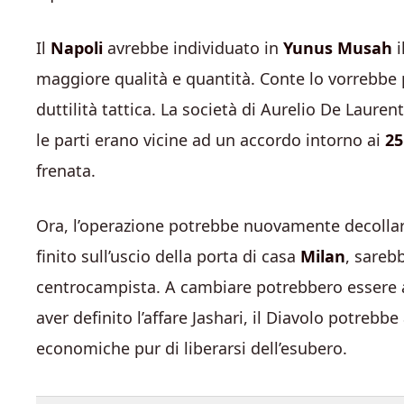
Il
Napoli
avrebbe individuato in
Yunus Musah
i
maggiore qualità e quantità. Conte lo vorrebbe 
duttilità tattica. La società di Aurelio De Lauren
le parti erano vicine ad un accordo intorno ai
25
frenata.
Ora, l’operazione potrebbe nuovamente decollare
finito sull’uscio della porta di casa
Milan
, sareb
centrocampista. A cambiare potrebbero essere 
aver definito l’affare Jashari, il Diavolo potreb
economiche pur di liberarsi dell’esubero.