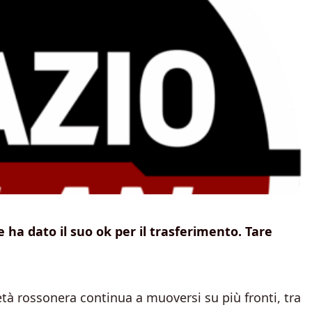
re ha dato il suo ok per il trasferimento. Tare
età rossonera continua a muoversi su più fronti, tra