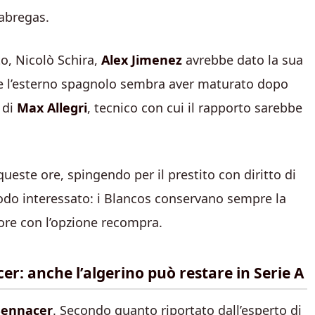
abregas.
o, Nicolò Schira,
Alex Jimenez
avrebbe dato la sua
che l’esterno spagnolo sembra aver maturato dopo
 di
Max Allegri
, tecnico con cui il rapporto sarebbe
 queste ore, spingendo per il
prestito con diritto di
modo interessato: i Blancos conservano sempre la
atore con l’opzione recompra.
cer: anche l’algerino può restare in Serie A
Bennacer
. Secondo quanto riportato dall’esperto di