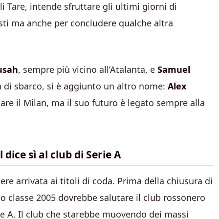
li Tare, intende sfruttare gli ultimi giorni di
sti ma anche per concludere qualche altra
usah
, sempre più vicino all’Atalanta, e
Samuel
a di sbarco, si è aggiunto un altro nome:
Alex
tare il Milan, ma il suo futuro è legato sempre alla
 dice sì al club di Serie A
e arrivata ai titoli di coda. Prima della chiusura di
no classe 2005 dovrebbe salutare il club rossonero
erie A. Il club che starebbe muovendo dei massi