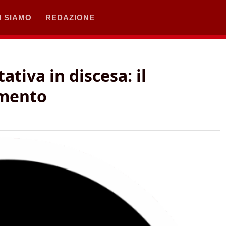
I SIAMO
REDAZIONE
ativa in discesa: il
imento