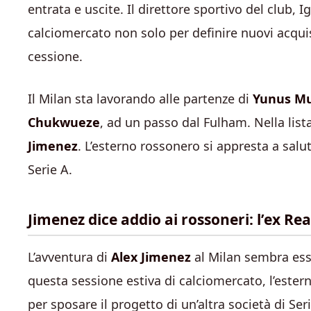
entrata e uscite. Il direttore sportivo del club, Ig
calciomercato non solo per definire nuovi acqui
cessione.
Il Milan sta lavorando alle partenze di
Yunus M
Chukwueze
, ad un passo dal Fulham. Nella list
Jimenez
. L’esterno rossonero si appresta a salu
Serie A.
Jimenez dice addio ai rossoneri: l’ex Real
L’avventura di
Alex Jimenez
al Milan sembra esser
questa sessione estiva di calciomercato, l’ester
per sposare il progetto di un’altra società di S