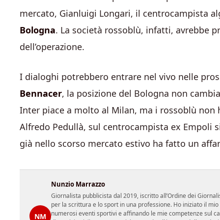
mercato, Gianluigi Longari, il centrocampista al
Bologna
. La società rossoblù, infatti, avrebbe p
dell’operazione.
I dialoghi potrebbero entrare nel vivo nelle pro
Bennacer
, la posizione del Bologna non cambi
Inter piace a molto al Milan, ma i rossoblù non
Alfredo Pedullà, sul centrocampista ex Empoli s
già nello scorso mercato estivo ha fatto un affa
Nunzio Marrazzo
Giornalista pubblicista dal 2019, iscritto all’Ordine dei Gior
per la scrittura e lo sport in una professione. Ho iniziato il
numerosi eventi sportivi e affinando le mie competenze sul ca
NM