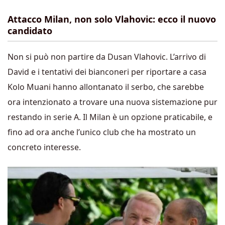
Attacco Milan, non solo Vlahovic: ecco il nuovo
candidato
Non si può non partire da Dusan Vlahovic. L’arrivo di
David e i tentativi dei bianconeri per riportare a casa
Kolo Muani hanno allontanato il serbo, che sarebbe
ora intenzionato a trovare una nuova sistemazione pur
restando in serie A. Il Milan è un opzione praticabile, e
fino ad ora anche l’unico club che ha mostrato un
concreto interesse.