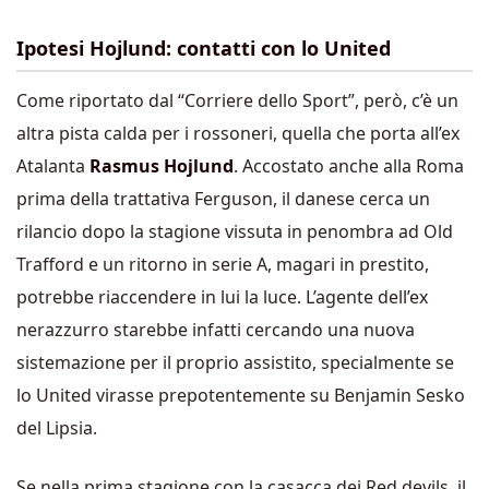
Ipotesi Hojlund: contatti con lo United
Come riportato dal “Corriere dello Sport”, però, c’è un
altra pista calda per i rossoneri, quella che porta all’ex
Atalanta
Rasmus Hojlund
. Accostato anche alla Roma
prima della trattativa Ferguson, il danese cerca un
rilancio dopo la stagione vissuta in penombra ad Old
Trafford e un ritorno in serie A, magari in prestito,
potrebbe riaccendere in lui la luce. L’agente dell’ex
nerazzurro
starebbe infatti cercando una nuova
sistemazione per il proprio assistito, specialmente se
lo United virasse prepotentemente su Benjamin Sesko
del Lipsia.
Se nella prima stagione con la casacca dei Red devils, il