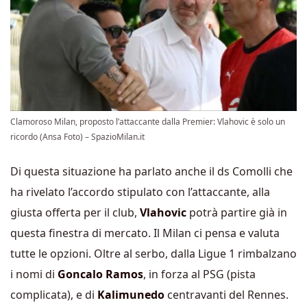
Clamoroso Milan, proposto l’attaccante dalla Premier: Vlahovic è solo un
ricordo (Ansa Foto) – SpazioMilan.it
Di questa situazione ha parlato anche il ds Comolli che
ha rivelato l’accordo stipulato con l’attaccante, alla
giusta offerta per il club,
Vlahovic
potrà partire già in
questa finestra di mercato. Il Milan ci pensa e valuta
tutte le opzioni.
Oltre al serbo, dalla Ligue 1 rimbalzano
i nomi di
Goncalo Ramos
, in forza al PSG (pista
complicata), e di
Kalimunedo
centravanti del Rennes.