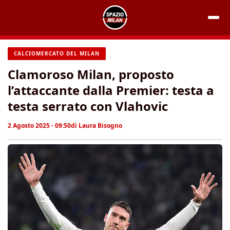
Vai
al
contenuto
CALCIOMERCATO DEL MILAN
Clamoroso Milan, proposto
l’attaccante dalla Premier: testa a
testa serrato con Vlahovic
2 Agosto 2025 - 09:50
di
Laura Bisogno