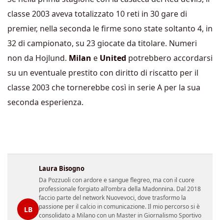
classe 2003 aveva totalizzato 10 reti in 30 gare di
premier, nella seconda le firme sono state soltanto 4, in
32 di campionato, su 23 giocate da titolare. Numeri
non da Hojlund.
Milan
e
United
potrebbero accordarsi
su un eventuale prestito con diritto di riscatto per il
classe 2003 che tornerebbe così in serie A per la sua
seconda esperienza.
Laura Bisogno
Da Pozzuoli con ardore e sangue flegreo, ma con il cuore
professionale forgiato all'ombra della Madonnina. Dal 2018
faccio parte del network Nuovevoci, dove trasformo la
passione per il calcio in comunicazione. Il mio percorso si è
LB
consolidato a Milano con un Master in Giornalismo Sportivo