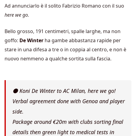
Ad annunciarlo è il solito Fabrizio Romano con il suo
here we go.
Bello grosso, 191 centimetri, spalle larghe, ma non
goffo:
De Winter
ha gambe abbastanza rapide per
stare in una difesa a tre o in coppia al centro, e non è
nuovo nemmeno a qualche sortita sulla fascia.
⚫️ Koni De Winter to AC Milan, here we go!
Verbal agreement done with Genoa and player
side.
Package around €20m with clubs sorting final
details then green light to medical tests in
Milano early next week.