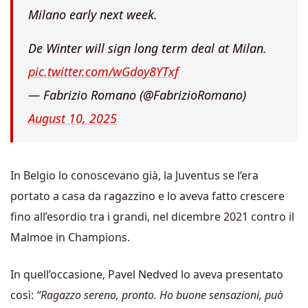
De Winter will sign long term deal at Milan.
pic.twitter.com/wGdoy8YTxf
— Fabrizio Romano (@FabrizioRomano)
August 10, 2025
In Belgio lo conoscevano già, la Juventus se l’era
portato a casa da ragazzino e lo aveva fatto crescere
fino all’esordio tra i grandi, nel dicembre 2021 contro il
Malmoe in Champions.
In quell’occasione, Pavel Nedved lo aveva presentato
così:
“Ragazzo sereno, pronto. Ho buone sensazioni, può
diventare davvero forte”.
Oggi, tre anni dopo, la scena