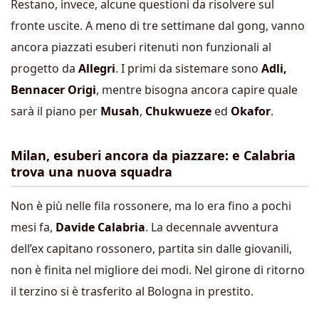
Restano, invece, alcune questioni da risolvere sul
fronte uscite. A meno di tre settimane dal gong, vanno
ancora piazzati esuberi ritenuti non funzionali al
progetto da
Allegri
. I primi da sistemare sono
Adli,
Bennacer
Origi
, mentre bisogna ancora capire quale
sarà il piano per
Musah
,
Chukwueze
ed
Okafor
.
Milan, esuberi ancora da piazzare: e Calabria
trova una nuova squadra
Non è più nelle fila rossonere, ma lo era fino a pochi
mesi fa,
Davide Calabria
. La decennale avventura
dell’ex capitano rossonero, partita sin dalle giovanili,
non è finita nel migliore dei modi. Nel girone di ritorno
il terzino si è trasferito al Bologna in prestito.