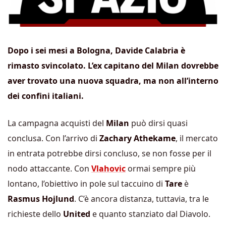
Dopo i sei mesi a Bologna, Davide Calabria è
rimasto svincolato. L’ex capitano del Milan dovrebbe
aver trovato una nuova squadra, ma non all’interno
dei confini italiani.
La campagna acquisti del
Milan
può dirsi quasi
conclusa. Con l’arrivo di
Zachary Athekame
, il mercato
in entrata potrebbe dirsi concluso, se non fosse per il
nodo attaccante. Con
Vlahovic
ormai sempre più
lontano, l’obiettivo in pole sul taccuino di
Tare
è
Rasmus Hojlund
. C’è ancora distanza, tuttavia, tra le
richieste dello
United
e quanto stanziato dal Diavolo.