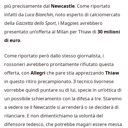
più precisamente dal
Newcastle
. Come riportato
infatti da
Luca Bianchin
, noto esperto di calciomercato
della
Gazzetta dello Sport
, i Magpies avrebbero
presentato un’offerta al Milan per Thiaw di
30 milioni
di euro
.
Come riportato però dallo stesso giornalista, i
rossoneri avrebbero prontamente rifiutato questa
offerta, con
Allegri
che pare stia apprezzando
Thiaw
in questo ritiro precampionato. Il tecnico livornese
vorrebbe quindi puntare su di lui, specie in un’ottica di
un possibile schieramento con la difesa a tre. Staremo
a vedere se il Newcastle si arrenderà o se deciderà di
rilanciare. E non dimentichiamo la volontà del
difensore tedesco, che potrebbe magari essere messa