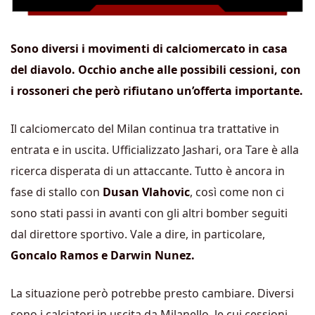
Sono diversi i movimenti di calciomercato in casa
del diavolo. Occhio anche alle possibili cessioni, con
i rossoneri che però rifiutano un’offerta importante.
Il calciomercato del Milan continua tra trattative in
entrata e in uscita. Ufficializzato Jashari, ora Tare è alla
ricerca disperata di un attaccante. Tutto è ancora in
fase di stallo con
Dusan Vlahovic
, così come non ci
sono stati passi in avanti con gli altri bomber seguiti
dal direttore sportivo. Vale a dire, in particolare,
Goncalo Ramos e Darwin Nunez.
La situazione però potrebbe presto cambiare. Diversi
sono i calciatori in uscita da Milanello, le cui cessioni