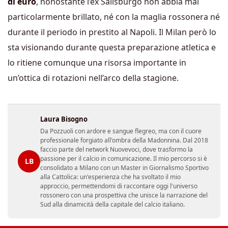
di euro
, nonostante l’ex Salisburgo non abbia mai
particolarmente brillato, né con la maglia rossonera né
durante il periodo in prestito al Napoli. Il Milan però lo
sta visionando durante questa preparazione atletica e
lo ritiene comunque una risorsa importante in
un’ottica di rotazioni nell’arco della stagione.
Laura Bisogno
Da Pozzuoli con ardore e sangue flegreo, ma con il cuore
professionale forgiato all'ombra della Madonnina. Dal 2018
faccio parte del network Nuovevoci, dove trasformo la
passione per il calcio in comunicazione. Il mio percorso si è
LB
consolidato a Milano con un Master in Giornalismo Sportivo
alla Cattolica: un'esperienza che ha svoltato il mio
approccio, permettendomi di raccontare oggi l'universo
rossonero con una prospettiva che unisce la narrazione del
Sud alla dinamicità della capitale del calcio italiano.