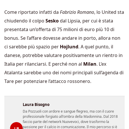
Come riportato infatti da
Fabrizio Romano
, lo United sta
chiudendo il colpo
Sesko
dal Lipsia, per cui è stata
presentata un’offerta di 75 milioni di euro più 10 di
bonus. Se l’affare dovesse andare in porto, allora non
ci sarebbe più spazio per
Hojlund
. A quel punto, il
danese, potrebbe valutare positivamente un rientro in
Italia per rilanciarsi. E perché non al
Milan
. L’ex
Atalanta sarebbe uno dei nomi principali sull’agenda di
Tare per potenziare l’attacco rossonero.
Laura Bisogno
Da Pozzuoli con ardore e sangue flegreo, ma con il cuore
professionale forgiato all'ombra della Madonnina. Dal 2018
faccio parte del network Nuovevoci, dove trasformo la
passione per il calcio in comunicazione. Il mio percorso si è
LB