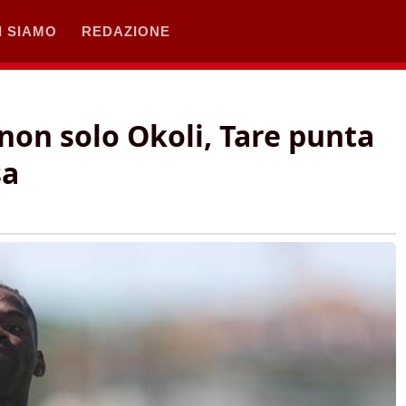
I SIAMO
REDAZIONE
 non solo Okoli, Tare punta
sa