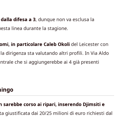
dalla difesa a 3
, dunque non va esclusa la
uesta linea durante la stagione.
nomi, in particolare Caleb Okoli
del Leicester con
a dirigenza sta valutando altri profili. In Via Aldo
entrale che si aggiungerebbe ai 4 già presenti
mingo
an sarebbe corso ai ripari, inserendo Djimsiti e
lta giustificata dai 20/25 milioni di euro richiesti dal