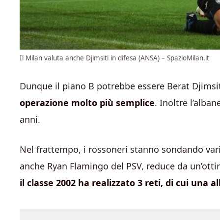
Il Milan valuta anche Djimsiti in difesa (ANSA) – SpazioMilan.it
Dunque il piano B potrebbe essere Berat Djimsit
operazione molto più semplice
. Inoltre l’alb
anni.
Nel frattempo, i rossoneri stanno sondando vari
anche Ryan Flamingo del PSV, reduce da un’otti
il classe 2002 ha realizzato 3 reti, di cui una a