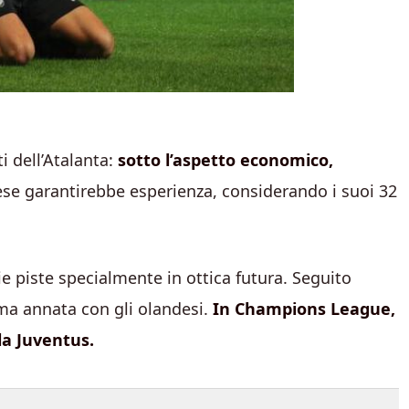
i dell’Atalanta:
sotto l’aspetto economico,
anese garantirebbe esperienza, considerando i suoi 32
e piste specialmente in ottica futura. Seguito
ma annata con gli olandesi.
In Champions League,
lla Juventus.