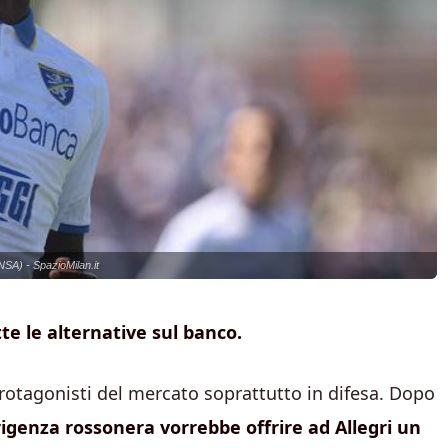
ANSA) - SpazioMilan.it
tte le alternative sul banco.
 protagonisti del mercato soprattutto in difesa. Dopo
rigenza rossonera vorrebbe offrire ad Allegri un