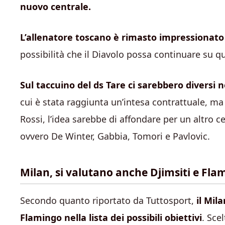
nuovo centrale.
L’allenatore toscano è rimasto impressionato 
possibilità che il Diavolo possa continuare su q
Sul taccuino del ds Tare ci sarebbero diversi 
cui è stata raggiunta un’intesa contrattuale, ma l
Rossi, l’idea sarebbe di affondare per un altro c
ovvero De Winter, Gabbia, Tomori e Pavlovic.
Milan, si valutano anche Djimsiti e Fla
Secondo quanto riportato da Tuttosport,
il Mil
Flamingo nella lista dei possibili obiettivi
. Sce