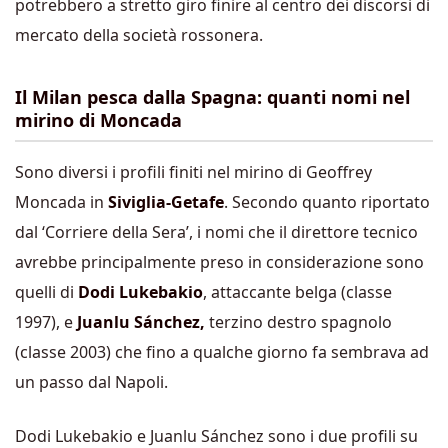
potrebbero a stretto giro finire al centro dei discorsi di
mercato della società rossonera.
Il Milan pesca dalla Spagna: quanti nomi nel
mirino di Moncada
Sono diversi i profili finiti nel mirino di Geoffrey
Moncada in
Siviglia-Getafe
. Secondo quanto riportato
dal ‘Corriere della Sera’, i nomi che il direttore tecnico
avrebbe principalmente preso in considerazione sono
quelli di
Dodi Lukebakio
, attaccante belga (classe
1997), e
Juanlu Sánchez,
terzino destro spagnolo
(classe 2003) che fino a qualche giorno fa sembrava ad
un passo dal Napoli.
Dodi Lukebakio e Juanlu Sánchez sono i due profili su