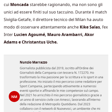
cui
Moncada
starebbe ragionando, ma non sono gli
unici ad essere finiti sul suo taccuino. Durante il match
Siviglia-Getafe, il direttore tecnico del Milan ha avuto
modo di osservare attentamente anche
Kike Salas
, l’ex
Inter
Lucien Agoumé,
Mauro Arambarri, Akor
Adams e Christantus Uche.
Nunzio Marrazzo
Giornalista pubblicista dal 2019, iscritto all’Ordine dei
Giornalisti della Campania con tessera N. 172270. Ho
trasformato la mia passione per la scrittura e lo sport in una
professione. Ho iniziato il mio percorso come redattore per
Sport Campania, partecipando attivamente a numerosi
eventi sportivi e affinando le mie competenze sul campo.
Nel 2021 ho arricchito il mio percorso giornalistico grazie a
NM
un anno di servizio civile con Amesci, lavorando all’interno
della redazione di Metropolis Quotidiano. Dal 2023
collaboro con il network di Nuovevoci, un ambiente che mi