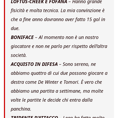
LOFTUS-CHEEK E FOFANA
– Hanno grande
fisicità e molta tecnica. La mia convinzione è
che a fine anno dovranno aver fatto 15 gol in
due.
BONIFACE
– Al momento non è un nostro
giocatore e non ne parlo per rispetto dell’altra
società.
ACQUISTO IN DIFESA
– Sono sereno, ne
abbiamo quattro di cui due possono giocare a
destra come De Winter e Tomori. È vero che
abbiamo una partita a settimane, ma molte
volte le partite le decide chi entra dalla
panchina.
TRIDENTE D’ATTACCO
– Leao ha fatto molto