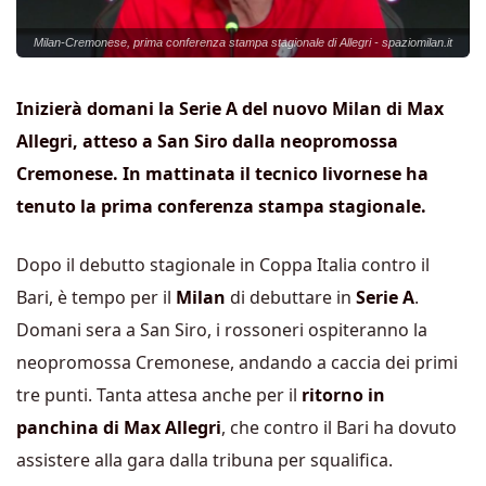
Milan-Cremonese, prima conferenza stampa stagionale di Allegri - spaziomilan.it
Inizierà domani la Serie A del nuovo Milan di Max
Allegri, atteso a San Siro dalla neopromossa
Cremonese. In mattinata il tecnico livornese ha
tenuto la prima conferenza stampa stagionale.
Dopo il debutto stagionale in Coppa Italia contro il
Bari, è tempo per il
Milan
di debuttare in
Serie A
.
Domani sera a San Siro, i rossoneri ospiteranno la
neopromossa Cremonese, andando a caccia dei primi
tre punti. Tanta attesa anche per il
ritorno in
panchina di Max Allegri
, che contro il Bari ha dovuto
assistere alla gara dalla tribuna per squalifica.