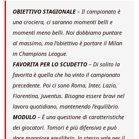
OBIETTIVO STAGIONALE
– Il campionato è
una crociera, ci saranno momenti belli e
momenti meno belli. Noi dobbiamo puntare
al massimo, ma l’obiettivo è portare il Milan
in Champions League.
FAVORITA PER LO SCUDETTO
– Di solito la
favorita è quella che ha vinto il campionato
precedente. Poi ci sono Roma, Inter, Lazio,
Fiorentina, Juventus. Bisogna essere bravi nel
lavoro quotidiano, mantenendo l’equilibrio.
MODULO
– È una questione di caratteristiche
dei giocatori. Tomori è più difensivo e può
dare maggiore equilibrio, lo stesso vale per il