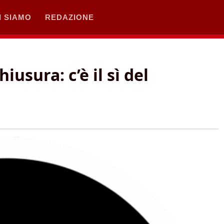
I SIAMO
REDAZIONE
iusura: c’è il sì del