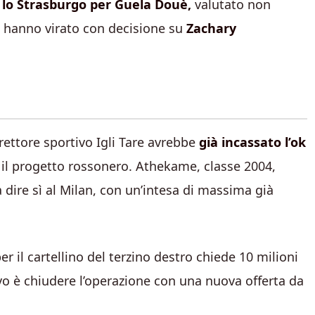
lo Strasburgo per Guela Douè,
valutato non
i hanno virato con decisione su
Zachary
direttore sportivo Igli Tare avrebbe
già incassato l’ok
 il progetto rossonero. Athekame, classe 2004,
dire sì al Milan, con un’intesa di massima già
r il cartellino del terzino destro chiede 10 milioni
ivo è chiudere l’operazione con una nuova offerta da