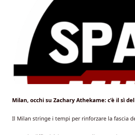
Milan, occhi su Zachary Athekame: c’è il sì del
Il Milan stringe i tempi per rinforzare la fascia d