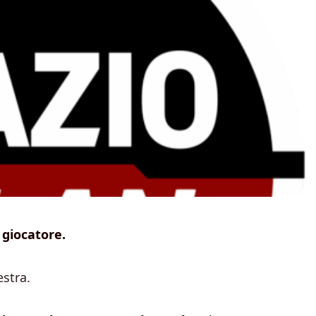
 giocatore.
estra.