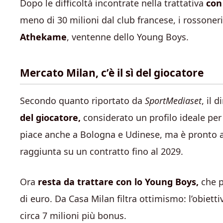
Dopo le difficoltà incontrate nella trattativa
con 
meno di 30 milioni dal club francese, i rossoner
Athekame
, ventenne dello Young Boys.
Mercato Milan, c’è il sì del giocatore
Secondo quanto riportato da
SportMediaset
, il 
del giocatore,
considerato un profilo ideale per
piace anche a Bologna e Udinese, ma è pronto a 
raggiunta su un contratto fino al 2029.
Ora
resta da trattare con lo Young Boys,
che pe
di euro. Da Casa Milan filtra ottimismo: l’obiett
circa 7 milioni più bonus.