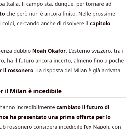
pa Italia. Il campo sta, dunque, per tornare ad
to
che però non è ancora finito. Nelle prossime
 colpi, cercando anche di risolvere il
capitolo
è senza dubbio
Noah Okafor
. L’esterno svizzero, tra i
, ha il futuro ancora incerto, almeno fino a poche
r il rossonero
. La risposta del Milan è già arrivata.
r il Milan è incedibile
o hanno incredibilmente
cambiato il futuro di
hce ha presentato una prima offerta per lo
club rossonero considera incedibile l’ex Napoli, con