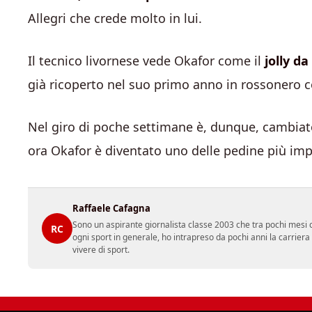
Allegri che crede molto in lui.
Il tecnico livornese vede Okafor come il
jolly da
già ricoperto nel suo primo anno in rossonero c
Nel giro di poche settimane è, dunque, cambiato
ora Okafor è diventato uno delle pedine più impo
Raffaele Cafagna
Sono un aspirante giornalista classe 2003 che tra pochi mesi c
RC
ogni sport in generale, ho intrapreso da pochi anni la carrier
vivere di sport.