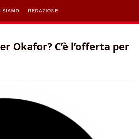
I SIAMO
REDAZIONE
r Okafor? C’è l’offerta per