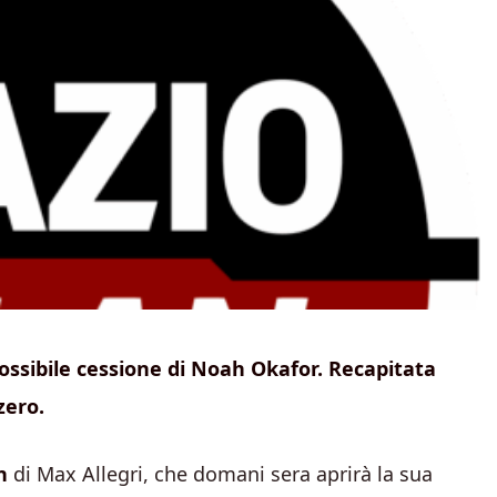
ossibile cessione di Noah Okafor. Recapitata
zero.
n
di Max Allegri, che domani sera aprirà la sua