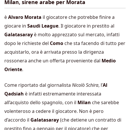
Milan, sirene arabe per Morata
è
Alvaro Morata
il giocatore che potrebbe finire a
giocare in
Saudi League
. Il giocatore in prestito al
Galatasaray
è molto apprezzato sul mercato, infatti
dopo le richieste del
Como
che sta facendo di tutto per
acquistarlo, ora è arrivata presso la dirigenza
rossonera anche un offerta proveniente dal
Medio
Oriente
.
Come riportato dal giornalista
Nicolò Schira
, l’
Al
Qadsiah
è infatti estremamente interessata
all’acquisto dello spagnolo, con il
Milan
che sarebbe
volenteroso a cedere il giocatore. Non è pero
d’accordo il
Galatasaray
(che detiene un contratto di
prestito fino a gennaio per il giocatore) che per