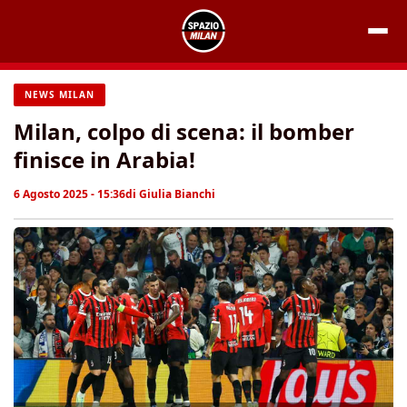
Vai
al
contenuto
NEWS MILAN
Milan, colpo di scena: il bomber
finisce in Arabia!
6 Agosto 2025 - 15:36
di
Giulia Bianchi